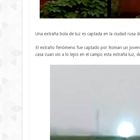
Una extraña bola de luz es captada en la ciudad rusa de
El extraño fenómeno fue captado por Roman un joven r
casa cuan vio a lo lejos en el campo esta extraña luz,