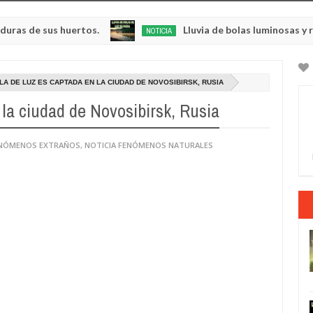
us huertos.
Lluvia de bolas luminosas y resplandec
NOTICIA
May
23,
0
2025
A DE LUZ ES CAPTADA EN LA CIUDAD DE NOVOSIBIRSK, RUSIA
 la ciudad de Novosibirsk, Rusia
ENÓMENOS EXTRAÑOS
,
NOTICIA FENÓMENOS NATURALES