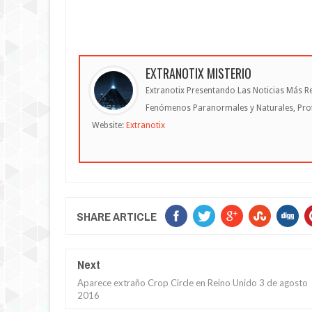
EXTRANOTIX MISTERIO
Extranotix Presentando Las Noticias Más Re
Fenómenos Paranormales y Naturales, Profe
Website:
Extranotix
SHARE ARTICLE
Next
Aparece extraño Crop Circle en Reino Unido 3 de agosto
2016