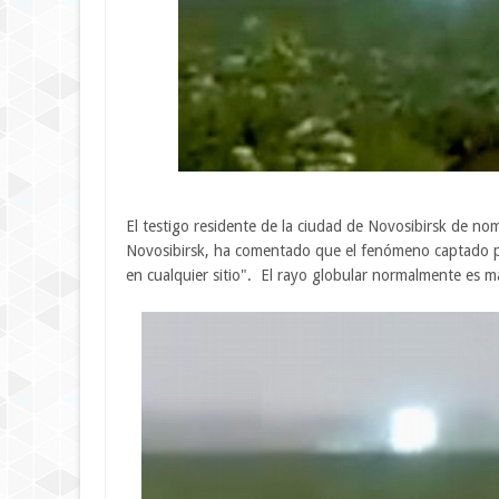
El testigo residente de la ciudad de Novosibirsk de n
Novosibirsk, ha comentado que el fenómeno captado po
en cualquier sitio". El rayo globular normalmente es m