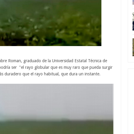
ombre Roman, graduado de la Universidad Estatal Técnica de
dría ser "el rayo globular que es muy raro que pueda surgir
ás duradero que el rayo habitual, que dura un instante.