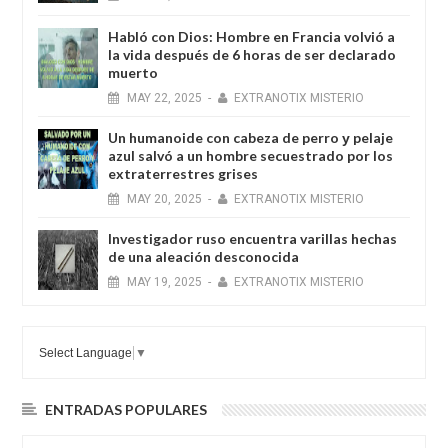
Habló con Dios: Hombre en Francia volvió a
la vida después de 6 horas de ser declarado
muerto
MAY
22,
2025
-
EXTRANOTIX MISTERIO
Un humanoide con cabeza de perro у pelaje
azul salvó a un hombre secuestrado por los
extraterrestres grises
MAY
20,
2025
-
EXTRANOTIX MISTERIO
Investigador ruso encuentra varillas hechas
de una aleación desconocida
MAY
19,
2025
-
EXTRANOTIX MISTERIO
Select Language
▼
ENTRADAS POPULARES