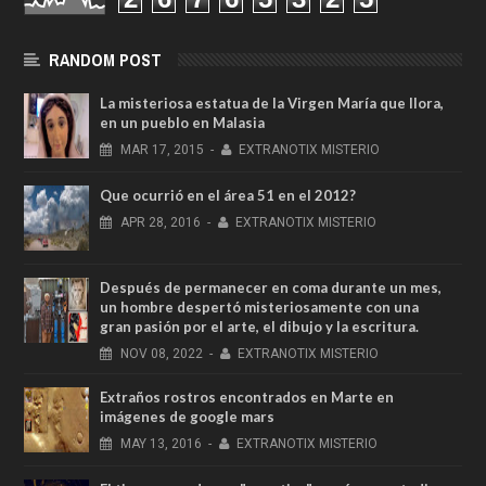
RANDOM POST
La misteriosa estatua de la Virgen María que llora,
en un pueblo en Malasia
MAR
17,
2015
-
EXTRANOTIX MISTERIO
Que ocurrió en el área 51 en el 2012?
APR
28,
2016
-
EXTRANOTIX MISTERIO
Después de permanecer en coma durante un mes,
un hombre despertó misteriosamente con una
gran pasión por el arte, el dibujo y la escritura.
NOV
08,
2022
-
EXTRANOTIX MISTERIO
Extraños rostros encontrados en Marte en
imágenes de google mars
MAY
13,
2016
-
EXTRANOTIX MISTERIO