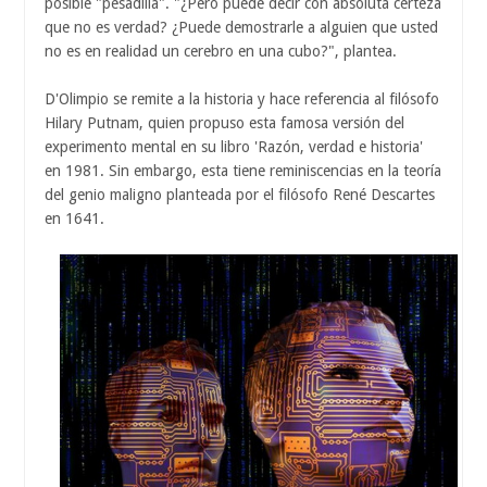
posible "pesadilla". "¿Pero puede decir con absoluta certeza
que no es verdad? ¿Puede demostrarle a alguien que usted
no es en realidad un cerebro en una cubo?", plantea.
D'Olimpio se remite a la historia y hace referencia al filósofo
Hilary Putnam, quien propuso esta famosa versión del
experimento mental en su libro 'Razón, verdad e historia'
en 1981. Sin embargo, esta tiene reminiscencias en la teoría
del genio maligno planteada por el filósofo René Descartes
en 1641.