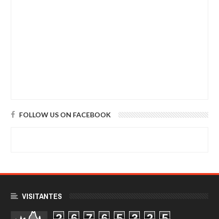
FOLLOW US ON FACEBOOK
VISITANTES
2
6
7
6
5
3
2
5