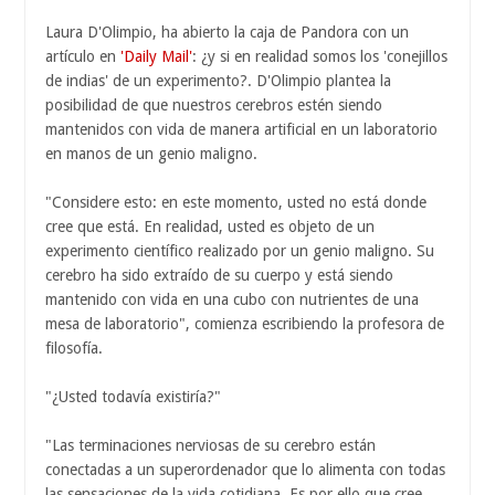
Laura D'Olimpio, ha abierto la caja de Pandora con un
artículo en
'Daily Mail'
: ¿y si en realidad somos los 'conejillos
de indias' de un experimento?. D'Olimpio plantea la
posibilidad de que nuestros cerebros estén siendo
mantenidos con vida de manera artificial en un laboratorio
en manos de un genio maligno.
"Considere esto: en este momento, usted no está donde
cree que está. En realidad, usted es objeto de un
experimento científico realizado por un genio maligno. Su
cerebro ha sido extraído de su cuerpo y está siendo
mantenido con vida en una cubo con nutrientes de una
mesa de laboratorio", comienza escribiendo la profesora de
filosofía.
"¿Usted todavía existiría?"
"Las terminaciones nerviosas de su cerebro están
conectadas a un superordenador que lo alimenta con todas
las sensaciones de la vida cotidiana. Es por ello que cree