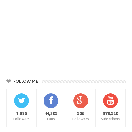
FOLLOW ME
1,896
44,305
506
378,520
Followers
Fans
Followers
Subscribers