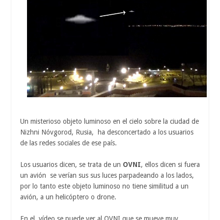
Un misterioso objeto luminoso en el cielo sobre la ciudad de
Nizhni Nóvgorod, Rusia, ha desconcertado a los usuarios
de las redes sociales de ese país.
Los usuarios dicen, se trata de un
OVNI
, ellos dicen si fuera
un avión se verían sus sus luces parpadeando a los lados,
por lo tanto este objeto luminoso no tiene similitud a un
avión, a un helicóptero o drone.
En el vídeo se puede ver al OVNI que se mueve muy