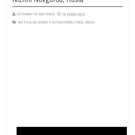
EXTRANOTIX MISTERIO
10 YEARS AGO
NOTICIA DE OVNIS Y EXTRATERRESTRES
,
VÍDEO