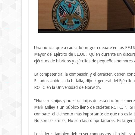
Una noticia que a causado un gran debate en los EE.UU.
Mayor del Ejército de EE.UU. Quien durante un discur
ejércitos de híbridos y ejércitos de pequeños hombres 
La competencia, la compasión y el carácter, deben condu
Estados Unidos a la batalla, dijo el general del Ejército
ROTC en la Universidad de Norwich.
"Nuestros hijos y nuestras hijas de esta nación se mer
Mark Milley a un público lleno de cadetes ROTC. ". Si n
combate, el elemento más importante de que no es la te
No son las armas. No son las computadoras. Es la gente,
Los líderes también deben ser compasivos, dijo Milley,