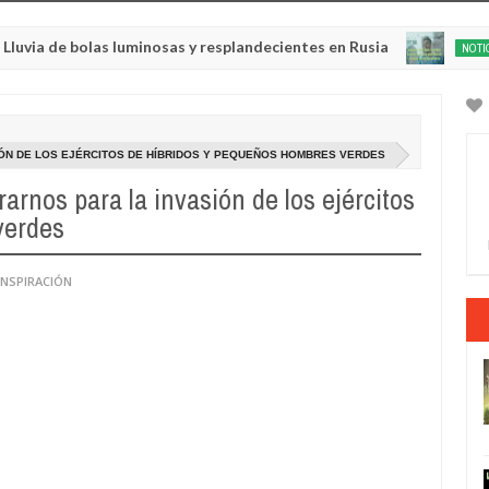
 bolas luminosas y resplandecientes en Rusia
NOTICIA AL DÍA
May
22,
0
2025
IÓN DE LOS EJÉRCITOS DE HÍBRIDOS Y PEQUEÑOS HOMBRES VERDES
rnos para la invasión de los ejércitos
verdes
ONSPIRACIÓN