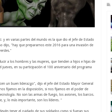
 y en varias partes del mundo es la que dio el Jefe de Estado
so dijo, "hay que prepararnos este 2016 para una invasión de
verdes."
cir a los hombres y las mujeres, que tienden a hijos e hijas de
 el jueves, en su participación el 100 aniversario del programa
ecen un buen liderazgo", dijo el jefe del Estado Mayor General
os fijamos en la disposición, si nos fijamos en el poder de
cnología. No son las armas de fuego, los aviones, los barcos.
 y, lo más importante, son los líderes. "
 devén tener el cuidado de sus soldados como si fueran sus