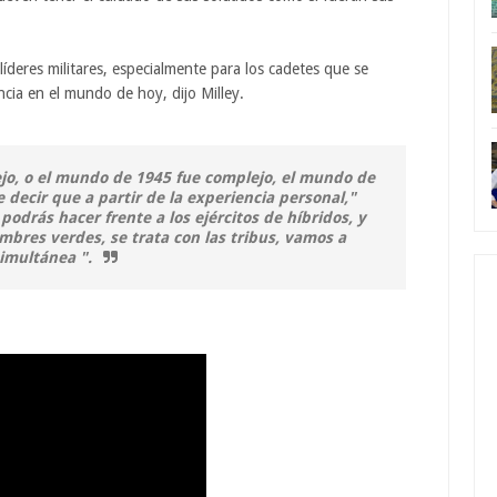
líderes militares, especialmente para los cadetes que se
ncia en el mundo de hoy, dijo Milley.
ejo, o el mundo de 1945 fue complejo, el mundo de
decir que a partir de la experiencia personal,"
 podrás hacer frente a los ejércitos de híbridos, y
bres verdes, se trata con las tribus, vamos a
simultánea ".