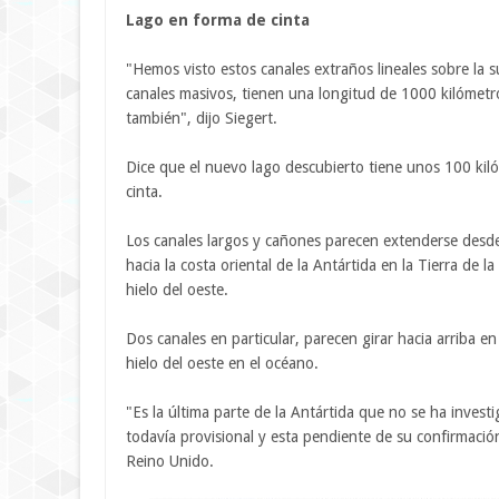
Lago en forma de cinta
"Hemos visto estos canales extraños lineales sobre la s
canales masivos, tienen una longitud de 1000 kilómetros
también", dijo Siegert.
Dice que el nuevo lago descubierto tiene unos 100 kil
cinta.
Los canales largos y cañones parecen extenderse desde
hacia la costa oriental de la Antártida en la Tierra de l
hielo del oeste.
Dos canales en particular, parecen girar hacia arriba e
hielo del oeste en el océano.
"Es la última parte de la Antártida que no se ha inves
todavía provisional y esta pendiente de su confirmaci
Reino Unido.