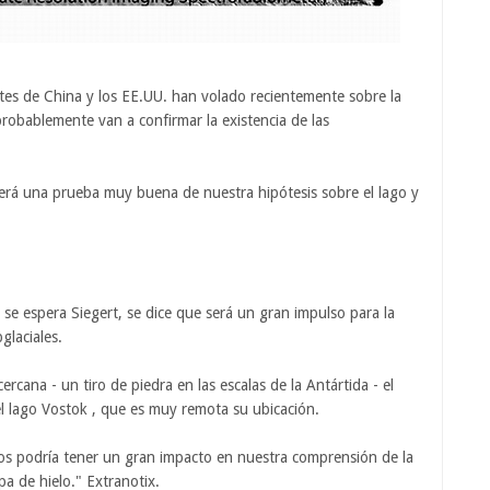
tes de China y los EE.UU. han volado recientemente sobre la
probablemente van a confirmar la existencia de las
erá una prueba muy buena de nuestra hipótesis sobre el lago y
o se espera Siegert, se dice que será un gran impulso para la
glaciales.
rcana - un tiro de piedra en las escalas de la Antártida - el
l lago Vostok , que es muy remota su ubicación.
os podría tener un gran impacto en nuestra comprensión de la
pa de hielo." Extranotix.