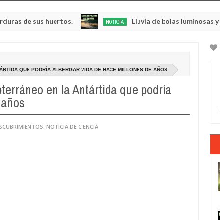
sus huertos.
Lluvia de bolas luminosas y resplande
NOTICIA
May
23,
0
2025
ÁRTIDA QUE PODRÍA ALBERGAR VIDA DE HACE MILLONES DE AÑOS
terráneo en la Antártida que podría
 años
ESCUBRIMIENTOS
,
NOTICIA DE CIENCIA