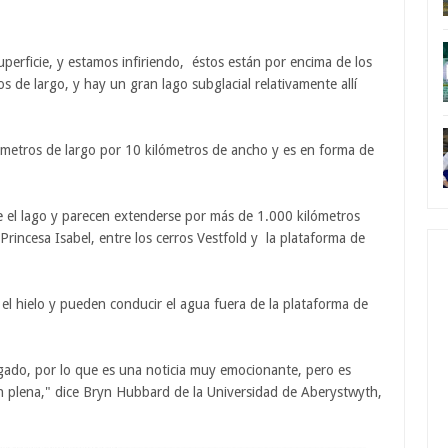
uperficie, y estamos infiriendo, éstos están por encima de los
 de largo, y hay un gran lago subglacial relativamente allí
ómetros de largo por 10 kilómetros de ancho y es en forma de
 el lago y parecen extenderse por más de 1.000 kilómetros
a Princesa Isabel, entre los cerros Vestfold y la plataforma de
n el hielo y pueden conducir el agua fuera de la plataforma de
tigado, por lo que es una noticia muy emocionante, pero es
ón plena," dice Bryn Hubbard de la Universidad de Aberystwyth,