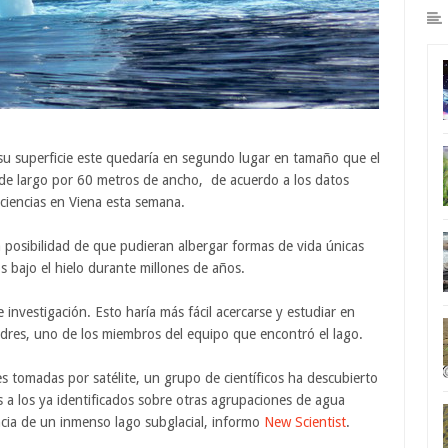
su superficie este quedaría en segundo lugar en tamaño que el
 de largo por 60 metros de ancho, de acuerdo a los datos
ciencias en Viena esta semana.
a posibilidad de que pudieran albergar formas de vida únicas
 bajo el hielo durante millones de años.
investigación. Esto haría más fácil acercarse y estudiar en
ondres, uno de los miembros del equipo que encontró el lago.
s tomadas por satélite, un grupo de científicos ha descubierto
res a los ya identificados sobre otras agrupaciones de agua
encia de un inmenso lago subglacial, informo
New Scientist
.