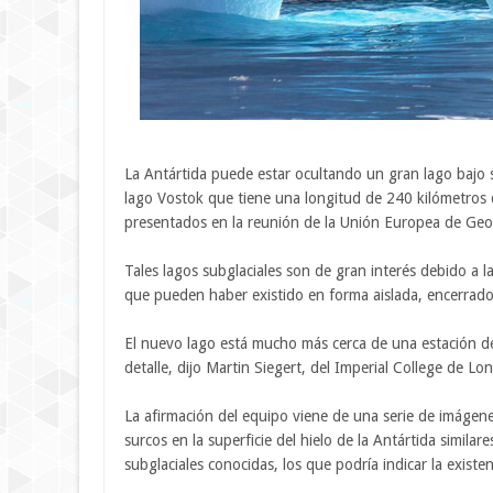
La Antártida puede estar ocultando un gran lago bajo 
lago Vostok que tiene una longitud de 240 kilómetros
presentados en la reunión de la Unión Europea de Geo
Tales lagos subglaciales son de gran interés debido a l
que pueden haber existido en forma aislada, encerrados
El nuevo lago está mucho más cerca de una estación de 
detalle, dijo Martin Siegert, del Imperial College de L
La afirmación del equipo viene de una serie de imágene
surcos en la superficie del hielo de la Antártida simila
subglaciales conocidas, los que podría indicar la exist