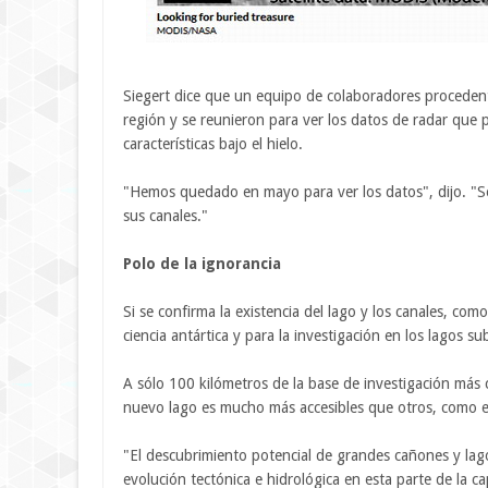
Siegert dice que un equipo de colaboradores proceden
región y se reunieron para ver los datos de radar que 
características bajo el hielo.
"Hemos quedado en mayo para ver los datos", dijo. "S
sus canales."
Polo de la ignorancia
Si se confirma la existencia del lago y los canales, com
ciencia antártica y para la investigación en los lagos sub
A sólo 100 kilómetros de la base de investigación más ce
nuevo lago es mucho más accesibles que otros, como e
"El descubrimiento potencial de grandes cañones y lag
evolución tectónica e hidrológica en esta parte de la ca