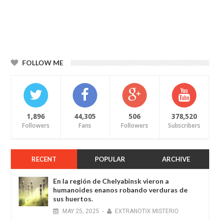
FOLLOW ME
1,896
44,305
506
378,520
Followers
Fans
Followers
Subscribers
RECENT
POPULAR
ARCHIVE
En la región de Chelyabinsk vieron a
humanoides enanos robando verduras de
sus huertos.
MAY
25,
2025
-
EXTRANOTIX MISTERIO