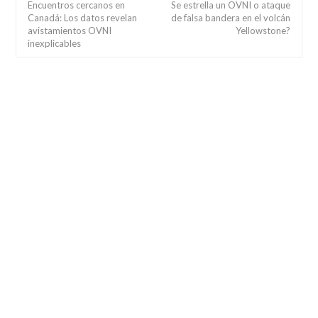
Encuentros cercanos en
Se estrella un OVNI o ataque
Canadá: Los datos revelan
de falsa bandera en el volcán
avistamientos OVNI
Yellowstone?
inexplicables