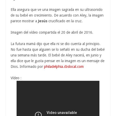
Ella asegura que ve una imagen sagrada en su ultrasonido
de su bebé en crecimiento. De acuerdo con Aley, la imagen
parece mostrar a
Jesús
crucificado en la cruz.
Imagen del vídeo compartida el 20 de abril de 2016.
La futura mamá dijo que ella ni se dio cuenta al principio.
No fue hasta que alguien se lo señaló en su ducha del bebé
una semana más tarde. El bebé de Aley nacerá, en junio y
ella dice que le gusta pensar en la imagen es un mensaje de
Dios. Informado por
philadelphia.cbslocal.com
Vídeo :