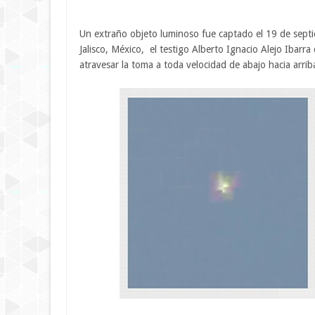
Un extraño objeto luminoso fue captado el 19 de septi
Jalisco, México, el testigo Alberto Ignacio Alejo Ibarr
atravesar la toma a toda velocidad de abajo hacia arrib