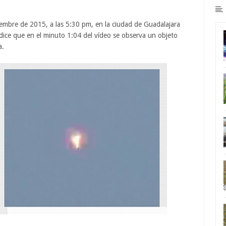
embre de 2015, a las 5:30 pm, en la ciudad de Guadalajara
a dice que en el minuto 1:04 del vídeo se observa un objeto
a.