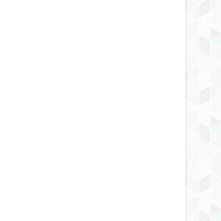
MAY
19,
2025
MAY