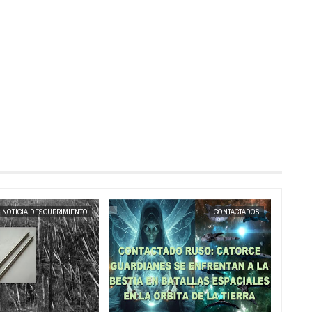
MAY
23,
2025
MAY
20,
2025
CONTACTADOS
NOTICIA