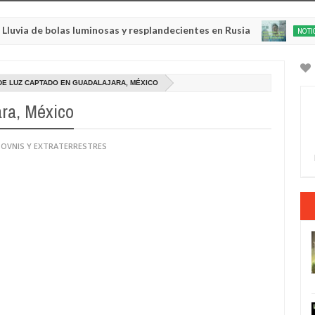
e bolas luminosas y resplandecientes en Rusia
NOTICIA AL DÍA
May
22,
0
2025
DE LUZ CAPTADO EN GUADALAJARA, MÉXICO
ara, México
 OVNIS Y EXTRATERRESTRES