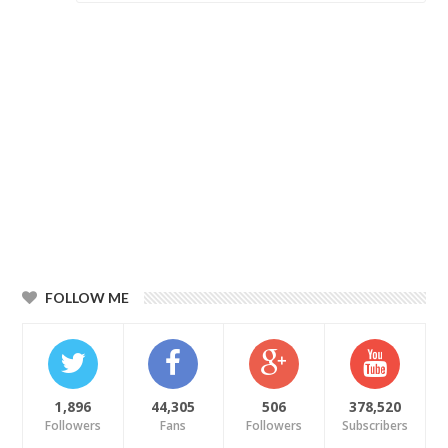
FOLLOW ME
1,896
44,305
506
378,520
Followers
Fans
Followers
Subscribers