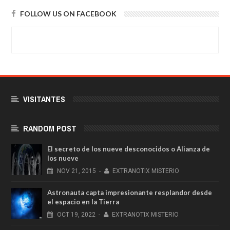
FOLLOW US ON FACEBOOK
VISITANTES
RANDOM POST
El secreto de los nueve desconocidos o Alianza de
los nueve
NOV
21,
2015
-
EXTRANOTIX MISTERIO
Astronauta capta impresionante resplandor desde
el espacio en la Tierra
OCT
19,
2022
-
EXTRANOTIX MISTERIO