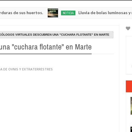
sus huertos.
Lluvia de bolas luminosas y resplande
NOTICIA
May
23,
0
2025
ÓLOGOS VIRTUALES DESCUBREN UNA "CUCHARA FLOTANTE" EN MARTE
una "cuchara flotante" en Marte
IA DE OVNIS Y EXTRATERRESTRES