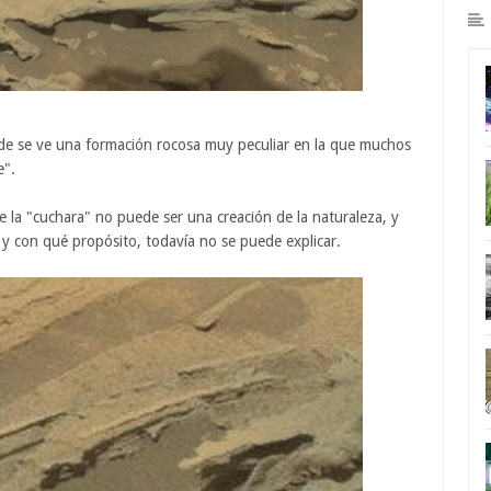
de se ve una formación rocosa muy peculiar en la que muchos
e".
 la "cuchara" no puede ser una creación de la naturaleza, y
 y con qué propósito, todavía no se puede explicar.