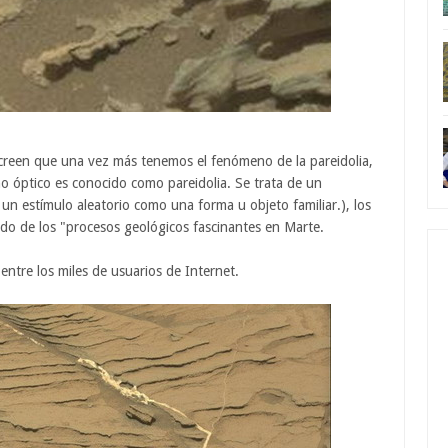
s creen que una vez más tenemos el fenómeno de la pareidolia,
 óptico es conocido como pareidolia. Se trata de un
 un estímulo aleatorio como una forma u objeto familiar.), los
ado de los "procesos geológicos fascinantes en Marte.
entre los miles de usuarios de Internet.