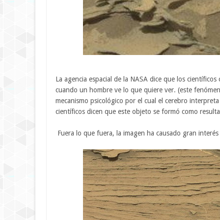
La agencia espacial de la NASA dice que los científico
cuando un hombre ve lo que quiere ver. (este fenómeno
mecanismo psicológico por el cual el cerebro interpreta
científicos dicen que este objeto se formó como result
Fuera lo que fuera, la imagen ha causado gran interés 