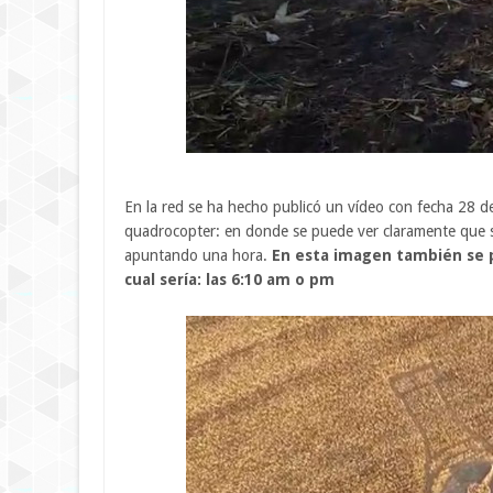
En la red se ha hecho publicó un vídeo con fecha 28 
quadrocopter: en donde se puede ver claramente que se t
apuntando una hora.
En esta imagen también se p
cual sería: las 6:10 am o pm