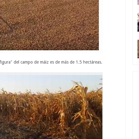
 figura" del campo de máiz es de más de 1.5 hectáreas.