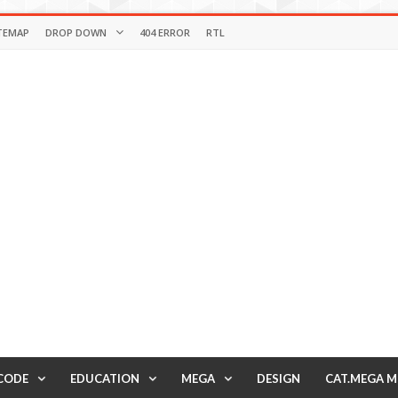
TEMAP
DROP DOWN
404 ERROR
RTL
CODE
EDUCATION
MEGA
DESIGN
CAT.MEGA 