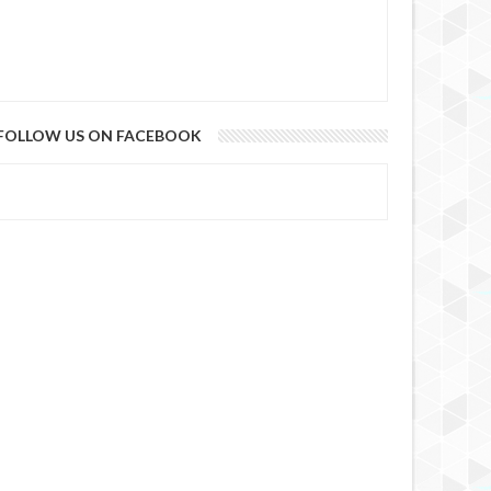
FOLLOW US ON FACEBOOK