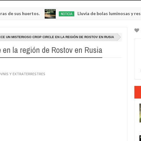
 huertos.
Lluvia de bolas luminosas y resplandecie
NOTICIA
May
23,
0
2025
CE UN MISTERIOSO CROP CIRCLE EN LA REGIÓN DE ROSTOV EN RUSIA
e en la región de Rostov en Rusia
OVNIS Y EXTRATERRESTRES