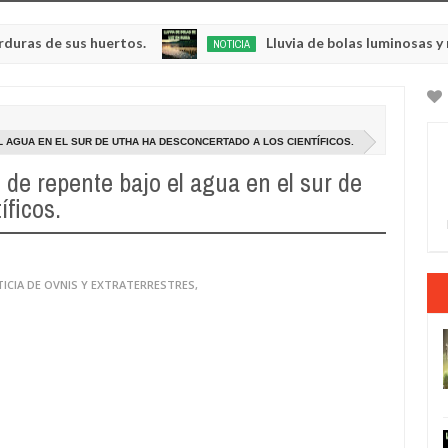
sus huertos.
Lluvia de bolas luminosas y resplande
NOTICIA
May
23,
0
2025
 AGUA EN EL SUR DE UTHA HA DESCONCERTADO A LOS CIENTÍFICOS.
 de repente bajo el agua en el sur de
íficos.
ICIA DE OVNIS Y EXTRATERRESTRES
,