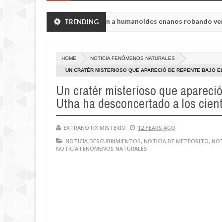
ión de Chelyabinsk vieron a humanoides enanos robando verduras de 
TRENDING
HOME
NOTICIA FENÓMENOS NATURALES
UN CRATÉR MISTERIOSO QUE APARECIÓ DE REPENTE BAJO EL
Un cratér misterioso que apareció
Utha ha desconcertado a los cient
EXTRANOTIX MISTERIO
12 YEARS AGO
NOTICIA DESCUBRIMIENTOS
,
NOTICIA DE METEORITO
,
NOT
NOTICIA FENÓMENOS NATURALES