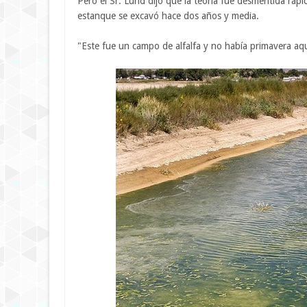
Pero el Sr. Lund dijo que la teoría fue desmentida ráp
estanque se excavó hace dos años y media.
"Este fue un campo de alfalfa y no había primavera aquí