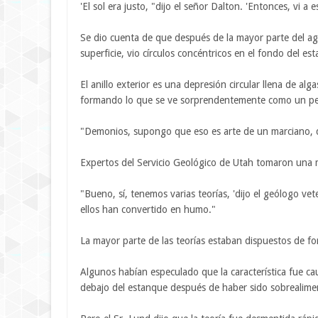
'El sol era justo, "dijo el señor Dalton. 'Entonces, vi a
Se dio cuenta de que después de la mayor parte del ag
superficie, vio círculos concéntricos en el fondo del e
El anillo exterior es una depresión circular llena de al
formando lo que se ve sorprendentemente como un peq
"Demonios, supongo que eso es arte de un marciano, di
Expertos del Servicio Geológico de Utah tomaron una m
"Bueno, sí, tenemos varias teorías, 'dijo el geólogo ve
ellos han convertido en humo."
La mayor parte de las teorías estaban dispuestos de fo
Algunos habían especulado que la característica fue c
debajo del estanque después de haber sido sobrealiment