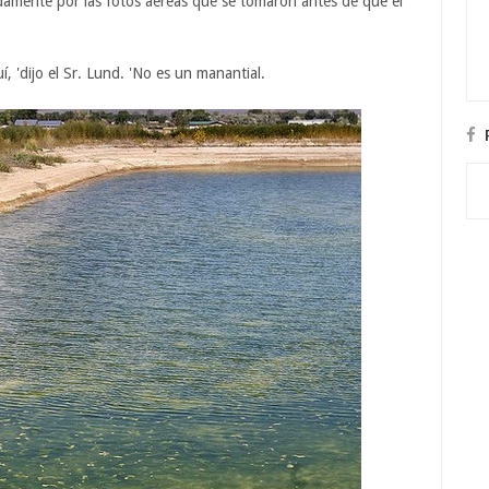
idamente por las fotos aéreas que se tomaron antes de que el
, 'dijo el Sr. Lund. 'No es un manantial.