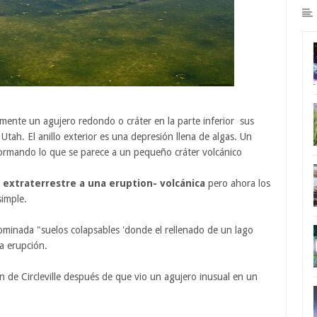
ente un agujero redondo o cráter en la parte inferior sus
, Utah. El anillo exterior es una depresión llena de algas. Un
 formando lo que se parece a un pequeño cráter volcánico
 extraterrestre a una eruption- volcánica
pero ahora los
simple.
minada "suelos colapsables 'donde el rellenado de un lago
a erupción.
n de Circleville después de que vio un agujero inusual en un