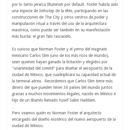
por lo tanto jerarca Illuminati por default. Foster habría sido
una especie de Imhotep de la élite, participando en las
construcciones de The City y otros centros de poder y
manipulación ritual a través del uso de la arquitectura
masónica, como puede ser también en su manifestación
más burda: el gran falo rascacielo.
Es curioso que Norman Foster y el yerno del magnate
mexicano Carlos Slim (uno de los más ricos de mundo),
sean quienes hayan ganado la licitación y elegidos por
"unanimidad del comité" para diseñar el aeropuerto de la
ciudad de México, que cuadriplicará su capacidad actual de
la terminal aérea. Recordemos que Carlos Slim tiene más
dinero del que pueden tener 36 países del mundo juntos
gracias a muchos movimientos ilegales, nacido en México e
hijo de un libanés llamado Yusef Salim Haddam.
Pero veamos quién es Norman Foster el arquitecto
encargado del diseño esotérico del nuevo aeropuerto de la
ciudad de México.