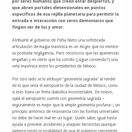
por seres humanos que creen estar despiertos, y
que abren portales dimensionales en puntos
específicos de esa rejilla planetaria para permitir la
entrada e interacción con seres demoníacos que
fingen ser de luz y amor.
Atribuirle al gobierno de Peña Nieto una sofisticada
articulación de magia masónica es un elogio que no merece
su probada negligencia. Pero reconozco que las apariencias
engañan y es cierto que ha corrido (¿sigue corriendo?) una
veta masónica entre los presidentes de México.
Por otro lado se le atribuye “geometría sagrada” al render
de lo que sería el aeropuerto de la ciudad de México, como
si esto fuera un firma diabólica incontestable. De nuevo,
ojalá el aeropuerto cuente con geometría sagrada –
seguramente es mejor que la simple geometría profana–; un
principio armónico de resonancia con las formas universales
no debe de hacer mal en un lugar. Quién sabe; igual hasta
ayuda a prevenir accidentes y ataques terroristas (aunque
siempre existe la posibilidad de que el gobierno represente