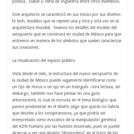
política, Isabel II reina de Inglaterra entre otros miembros.
Este arquitecto se caracterizó en sus inicios por sus diseños
hi tech, modelos que se repiten una y otra y otra vez en la
arquitectura mundial. Veamos los detalles del modelo del
aeropuerto que se construirá en ciudad de México para que
entremos en materia de los símbolos que suelen caracterizar
sus creaciones.
La ritualización del espacio público
Vista desde el cielo, la estructura del nuevo aeropuerto de
la ciudad de México puede vagamente identificarse como
un Ojo de Horus o un ojo en un triángulo –otra lectura, sin
embargo, también nos hace pensar en una gota
arborescente, lo cual se incrusta en el tema biológico que
parece predominar en el diseño (algo que quizás no habría
que decirles a los conspiranoicos, ya que podría ser
interpretado como evocativo de la manipulación genética
del ADN humano por las huestes Anunnaki, pues se puede
alcanzar a ver una alusión “ribonucleica” en el trazo de los