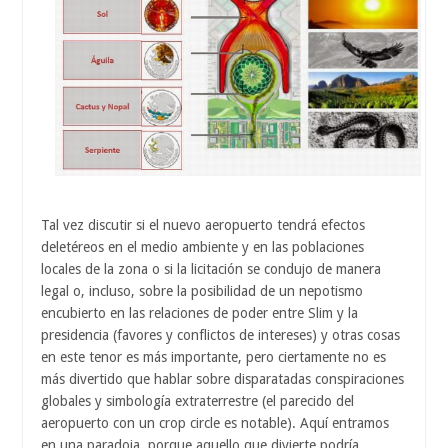
Tal vez discutir si el nuevo aeropuerto tendrá efectos
deletéreos en el medio ambiente y en las poblaciones
locales de la zona o si la licitación se condujo de manera
legal o, incluso, sobre la posibilidad de un nepotismo
encubierto en las relaciones de poder entre Slim y la
presidencia (favores y conflictos de intereses) y otras cosas
en este tenor es más importante, pero ciertamente no es
más divertido que hablar sobre disparatadas conspiraciones
globales y simbología extraterrestre (el parecido del
aeropuerto con un crop circle es notable). Aquí entramos
en una paradoja, porque aquello que divierte podría