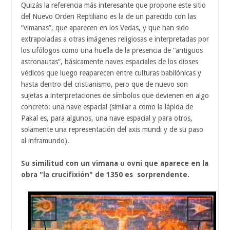
Quizás la referencia más interesante que propone este sitio
del Nuevo Orden Reptiliano es la de un parecido con las
“vimanas”, que aparecen en los Vedas, y que han sido
extrapoladas a otras imágenes religiosas e interpretadas por
los ufólogos como una huella de la presencia de “antiguos
astronautas”, básicamente naves espaciales de los dioses
védicos que luego reaparecen entre culturas babilónicas y
hasta dentro del cristianismo, pero que de nuevo son
sujetas a interpretaciones de símbolos que devienen en algo
concreto: una nave espacial (similar a como la lápida de
Pakal es, para algunos, una nave espacial y para otros,
solamente una representación del axis mundi y de su paso
al inframundo).
Su similitud con un vimana u ovni que aparece en la
obra "la crucifixión" de 1350 es sorprendente.