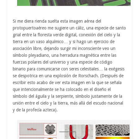
Si me diera rienda suelta esta imagen aérea del
protopuertoaéreo me sugiere un cáliz, una especie de santo
grial entre la floresta verde digital, conexión del cielo y la
tierra en un vaso alquímico… y si hago un ejercicio de
asociación libre, dejando surgir mi inconsciente veo un
símbolo pleyadiano, una herradura magnética entre las
fuerzas polares del universo y una especie de código
binario para comunicarse con seres celestiales… la exégesis
se despotrica en una explosión de Rorschach. (Después de
escribir esto acabo de ver esta imagen en la que se señala
que intencionalmente se ha colocado en el diseño el
símbolo del águila y la serpiente, símbolo justamente de la
unión entre el cielo y la tierra, más allá del escudo nacional
y de la profecía azteca).