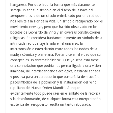
hangares). Por otro lado, la forma que más claramente
semeja un antiguo símbolo en el diseño de la nave del
aeropuerto es la de un círculo entrelazado por una red que
nos remite a la Flor de la Vida, un símbolo recuperado por el
movimiento new age, pero que ha sido observado en los
bocetos de Leonardo da Vinci y en diversas construcciones
religiosas. Se considera fundamentalmente un símbolo de la
intrincada red que teje la vida en el universo, la
interconexión e interrelación entre todos los nodos de la
madeja cósmica y planetaria. Foster dice en el video que su
concepto es un sistema”holístico”. Que yo sepa esto tiene
una connotación que podríamos pensar ligada a una visión
luminosa, de interdependencia ecológica, bastante atinada
y positiva para un aeropuerto que buscaría la destrucción
psicosimbólica de la población y la instauración del reino
reptiliano del Nuevo Orden Mundial. Aunque
evidentemente todo puede caer en el ámbito de la retórica
y la desinformación, de cualquier forma esta interpretación
esotérica del aeropuerto resulta un tanto rebuscada.