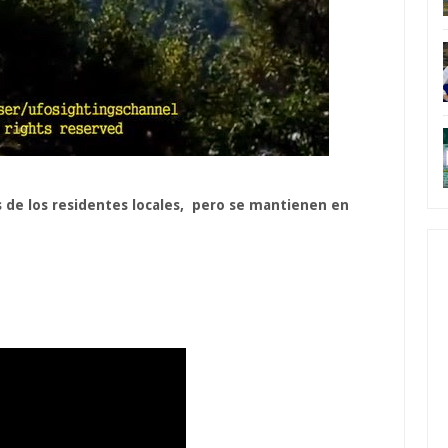
s
de los residentes
locales,
pero
se mantienen en