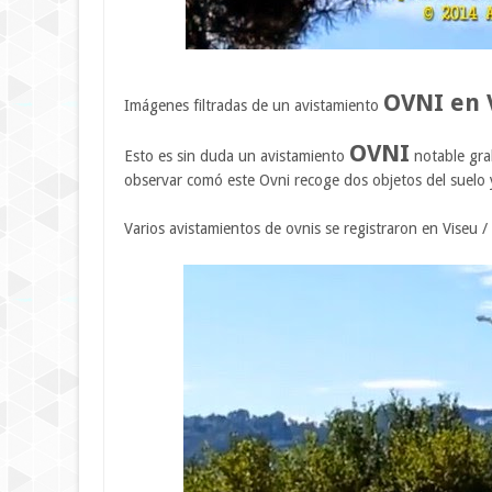
OVNI en
I
mágenes
filtradas de
un avistamiento
OVNI
Esto
es
sin duda
un avistamiento
notable
gra
observar comó este Ovni recoge dos objetos del suelo 
Varios
avistamientos de ovnis
se registraron en
Viseu
/