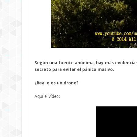
Según
una fuente anónima
, hay más
evidencia
secreto
para evitar el pánico
masivo.
¿Real o es un drone?
Aquí el vídeo: