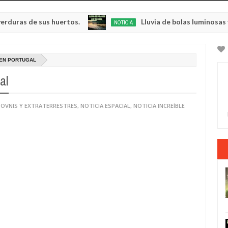
e sus huertos.
Lluvia de bolas luminosas y resplan
NOTICIA
May
23,
0
2025
 EN PORTUGAL
al
 OVNIS Y EXTRATERRESTRES
,
NOTICIA ESPACIAL
,
NOTICIA INCREÍBLE