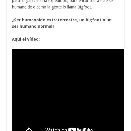
para organizar una expedición, para encontrar a este ser
humanoide o como la gente lo llama Bigfoot.
¿Ser humanoide extraterrestre, un bigfoot o un
ser humano normal?
Aquí el vídeo: