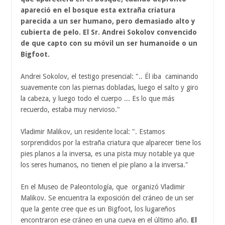
apareció en el bosque esta extraña criatura
parecida a un ser humano, pero demasiado alto y
cubierta de pelo. El Sr. Andrei Sokolov convencido
de que capto con su móvil un ser humanoide o un
Bigfoot.
Andrei Sokolov, el testigo presencial: ".. Él iba caminando
suavemente con las piernas dobladas, luego el salto y giro
la cabeza, y luego todo el cuerpo ... Es lo que más
recuerdo, estaba muy nervioso."
Vladimir Malikov, un residente local: ". Estamos
sorprendidos por la estraña criatura que alparecer tiene los
pies planos a la inversa, es una pista muy notable ya que
los seres humanos, no tienen el pie plano a la inversa."
En el Museo de Paleontología, que organizó Vladimir
Malikov. Se encuentra la exposición del cráneo de un ser
que la gente cree que es un Bigfoot, los lugareños
encontraron ese cráneo en una cueva en el último año.
El