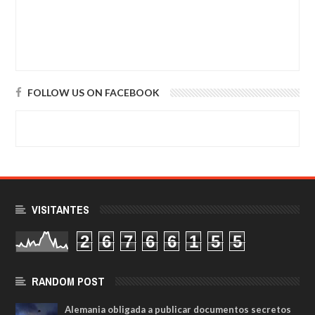
FOLLOW US ON FACEBOOK
VISITANTES
2
6
7
6
6
1
5
5
RANDOM POST
Alemania obligada a publicar documentos secretos