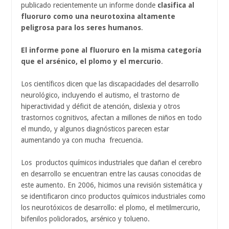
publicado recientemente un informe donde
clasifica al
fluoruro como una neurotoxina altamente
peligrosa para los seres humanos
.
El informe pone al fluoruro en la misma categoría
que el arsénico, el plomo y el mercurio
.
Los científicos dicen que las discapacidades del desarrollo
neurológico, incluyendo el autismo, el trastorno de
hiperactividad y déficit de atención, dislexia y otros
trastornos cognitivos, afectan a millones de niños en todo
el mundo, y algunos diagnósticos parecen estar
aumentando ya con mucha frecuencia.
Los productos químicos industriales que dañan el cerebro
en desarrollo se encuentran entre las causas conocidas de
este aumento. En 2006, hicimos una revisión sistemática y
se identificaron cinco productos químicos industriales como
los neurotóxicos de desarrollo: el plomo, el metilmercurio,
bifenilos policlorados, arsénico y tolueno.