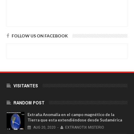
FOLLOW US ON FACEBOOK
VISITANTES
RANDOM POST
Extraña Anomalía en el campo magnético de la
Tierra que esta extendiéndose desde Sudamérica
AUG
20,
2020
-
EXTRANOTIX MISTERIO