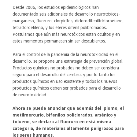
Desde 2006, los estudios epidemiológicos han
documentado seis adicionales de desarrollo neurotóxicos-
manganeso, fluoruro, clorpirifos, diclorodifeniltricloroetano,
tetracloroetileno, y los éteres difenil polibromados.
Postulamos que aún más neurotóxicos estan ocultos y en
estos momentos permanecen sin ser descubiertos.
Para el control de la pandemia de la neurotoxicidad en el
desarrollo, se propone una estrategia de prevención global.
Productos químicos no probados no deben ser considera
seguro para el desarrollo del cerebro, y por lo tanto los
productos químicos en uso existente y todos los nuevos
productos químicos deben ser probados para el desarrollo
de neurotoxicidad.
Ahora se puede anunciar que además del plomo, el
metilmercurio, bifenilos policlorados, arsénico y
tolueno, se declara al fluoruro en está misma
categoria, de materiales altamente peligrosos para
los seres humanos.