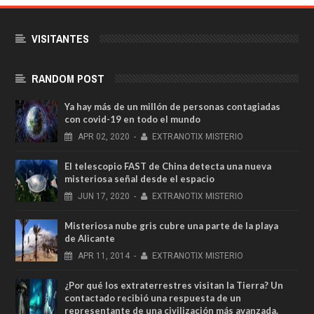
VISITANTES
RANDOM POST
Ya hay más de un millón de personas contagiadas
con covid-19 en todo el mundo
APR
02,
2020
-
EXTRANOTIX MISTERIO
El telescopio FAST de China detecta una nueva
misteriosa señal desde el espacio
JUN
17,
2020
-
EXTRANOTIX MISTERIO
Misteriosa nube gris cubre una parte de la playa
de Alicante
APR
11,
2014
-
EXTRANOTIX MISTERIO
¿Por qué los extraterrestres visitan la Tierra? Un
contactado recibió una respuesta de un
representante de una civilización más avanzada.