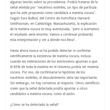
algunas teorías sobre su procedencia. Podría tratarse de la
señal emitida por "neutrinos estériles, un tipo de partícula
que ha sido propuesta como candidata a materia oscura".
Según Esra Bulbul, del Centro de Astrofísica Harvard-
Smithsonian, en Cambridge, Massachusetts, la explicación
de la materia oscura es muy aventurada, "pero si acertamos
el resultado sería enorme. Vamos a continuar probando
esta interpretación y ver a dónde nos lleva".
Hasta ahora nunca se ha podido detectar ni confirmar
científicamente la existencia de materia oscura, incluso
cuando las estimaciones de los astrónomos apuntan a que
el 85% de toda la materia en el Universo podría ser materia
oscura. Por eso, de confirmarse la hipótesis de los
neutrinos estériles, el descubrimiento sería tan importante.
Sin embargo, no hay consenso al respecto. Otros científicos
creen que la señal detectada podría apuntar a otros
candidatos a materia oscura, como el axión.
¿Cómo se ha detectado la señal?