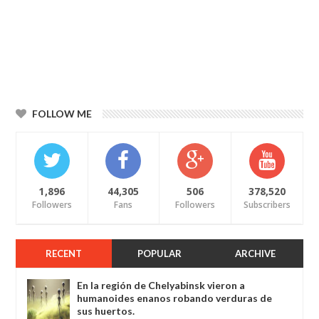
FOLLOW ME
1,896
44,305
506
378,520
Followers
Fans
Followers
Subscribers
RECENT
POPULAR
ARCHIVE
En la región de Chelyabinsk vieron a
humanoides enanos robando verduras de
sus huertos.