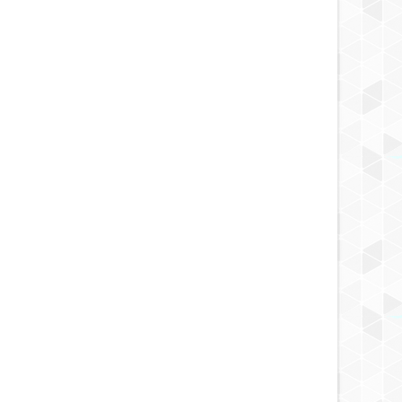
OCT
08,
2024
OCT
NOTICIA