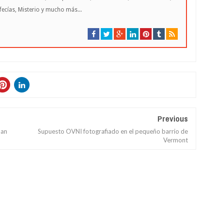
cías, Misterio y mucho más...
Previous
han
Supuesto OVNI fotografiado en el pequeño barrio de
Vermont