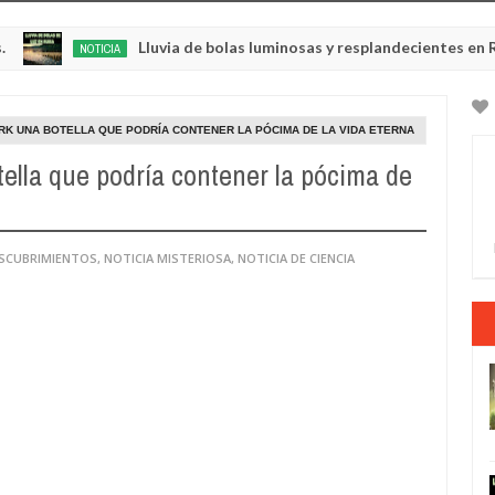
Lluvia de bolas luminosas y resplandecientes en Rusia
NOTICIA
M
22
20
K UNA BOTELLA QUE PODRÍA CONTENER LA PÓCIMA DE LA VIDA ETERNA
lla que podría contener la pócima de
ESCUBRIMIENTOS
,
NOTICIA MISTERIOSA
,
NOTICIA DE CIENCIA