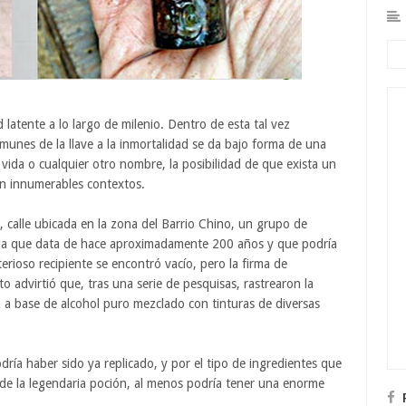
latente a lo largo de milenio. Dentro de esta tal vez
omunes de la llave a la inmortalidad se da bajo forma de una
la vida o cualquier otro nombre, la posibilidad de que exista un
n innumerables contextos.
calle ubicada en la zona del Barrio Chino, un grupo de
lla que data de hace aproximadamente 200 años y que podría
erioso recipiente se encontró vacío, pero la firma de
o advirtió que, tras una serie de pesquisas, rastrearon la
a a base de alcohol puro mezclado con tinturas de diversas
ría haber sido ya replicado, y por el tipo de ingredientes que
 de la legendaria poción, al menos podría tener una enorme