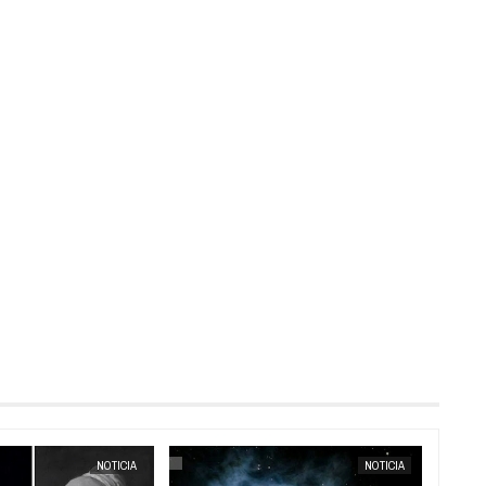
MAY
19,
2025
OCT
22,
2024
NOTICIA
NOTICIA