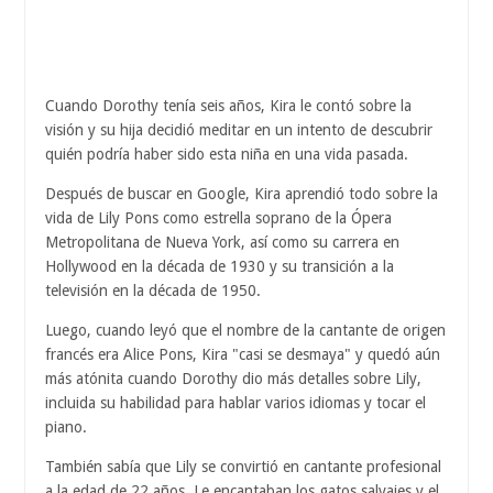
Cuando Dorothy tenía seis años, Kira le contó sobre la
visión y su hija decidió meditar en un intento de descubrir
quién podría haber sido esta niña en una vida pasada.
Después de buscar en Google, Kira aprendió todo sobre la
vida de Lily Pons como estrella soprano de la Ópera
Metropolitana de Nueva York, así como su carrera en
Hollywood en la década de 1930 y su transición a la
televisión en la década de 1950.
Luego, cuando leyó que el nombre de la cantante de origen
francés era Alice Pons, Kira "casi se desmaya" y quedó aún
más atónita cuando Dorothy dio más detalles sobre Lily,
incluida su habilidad para hablar varios idiomas y tocar el
piano.
También sabía que Lily se convirtió en cantante profesional
a la edad de 22 años. Le encantaban los gatos salvajes y el