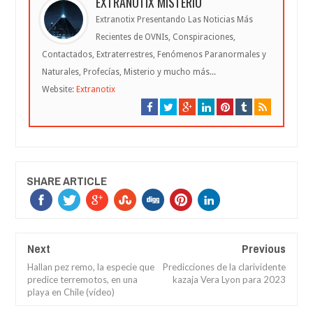
EXTRANOTIX MISTERIO
Extranotix Presentando Las Noticias Más
Recientes de OVNIs, Conspiraciones,
Contactados, Extraterrestres, Fenómenos Paranormales y
Naturales, Profecías, Misterio y mucho más...
Website:
Extranotix
SHARE ARTICLE
Next
Previous
Hallan pez remo, la especie que
Predicciones de la clarividente
predice terremotos, en una
kazaja Vera Lyon para 2023
playa en Chile (vídeo)