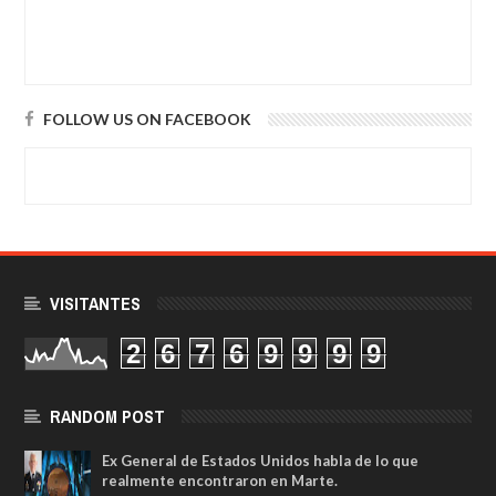
FOLLOW US ON FACEBOOK
VISITANTES
2
6
7
6
9
9
9
9
RANDOM POST
Ex General de Estados Unidos habla de lo que
realmente encontraron en Marte.