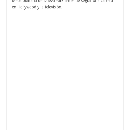
Metropolitana de Nueva York antes de seguir una carrera
en Hollywood y la televisión.