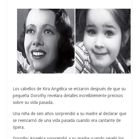
Los cabellos de Kira Angélica se erizaron después de que su
pequeña Dorothy revelara detalles increíblemente precisos
sobre su vida pasada.
Una niña de seis años sorprendió a su madre al declarar que
se reencarnó de una vida pasada cuando era cantante de
ópera.
Dorothy Angelica sorprendió a su madre cuando reveló los