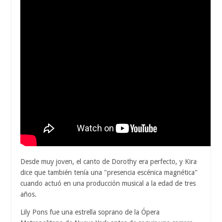
Desde muy joven, el canto de Dorothy era perfecto, y Kira
dice que también tenía una "presencia escénica magnética"
cuando actuó en una producción musical a la edad de tres
años.
Lily Pons fue una estrella soprano de la Ópera