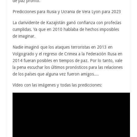
de paz pronto.
Predicciones para Rusia y Ucrania de Vera Lyon para 2023
La clarividente de Kazajistán ganó confianza con profecías
cumplidas. Ya que en 2010 hablaba de hechos imposibles
de imaginar.
Nadie imaginó que los ataques terroristas en 2013 en
Volgogrado y el regreso de Crimea a la Federación Rusa en
2014 fueran posibles en tiempos de paz. Por lo tanto, vale
la pena escuchar los últimos pronósticos para las relaciones
de los países que alguna vez fueron amigos....
Vídeo con las imágenes y todas las predicciones: