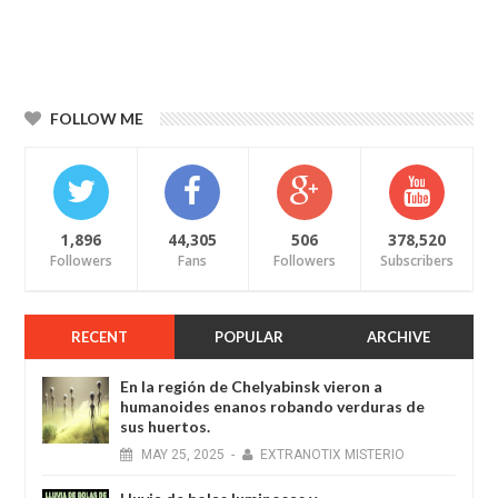
FOLLOW ME
1,896
44,305
506
378,520
Followers
Fans
Followers
Subscribers
RECENT
POPULAR
ARCHIVE
En la región de Chelyabinsk vieron a
humanoides enanos robando verduras de
sus huertos.
MAY
25,
2025
-
EXTRANOTIX MISTERIO