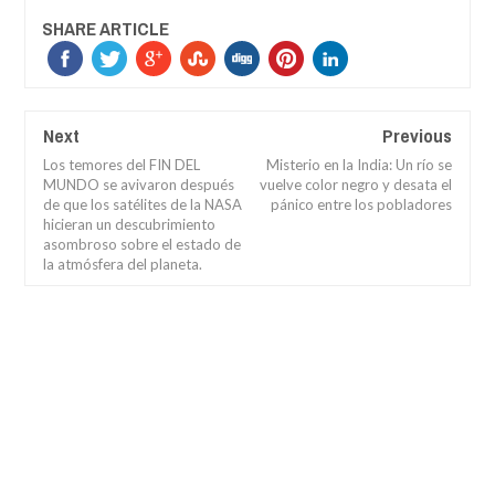
SHARE ARTICLE
Next
Previous
Los temores del FIN DEL
Misterio en la India: Un río se
MUNDO se avivaron después
vuelve color negro y desata el
de que los satélites de la NASA
pánico entre los pobladores
hicieran un descubrimiento
asombroso sobre el estado de
la atmósfera del planeta.