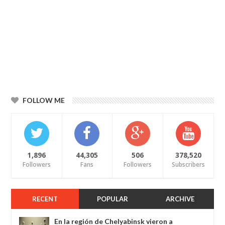
FOLLOW ME
1,896
44,305
506
378,520
Followers
Fans
Followers
Subscribers
RECENT
POPULAR
ARCHIVE
En la región de Chelyabinsk vieron a