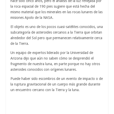
hace solo cinco años, pero el análisis de la luz reflejada por
la roca espacial de 190 pies sugiere que está hecha del
mismo material que los minerales en las rocas lunares de las
misiones Apolo de la NASA.
El objeto es uno de los pocos cuasi-satélites conocidos, una
subcategoría de asteroides cercanos a la Tierra que orbitan
alrededor del Sol pero que permanecen relativamente cerca
de la Tierra.
Un equipo de expertos liderado por la Universidad de
Arizona dijo que aún no saben cómo se desprendió el
fragmento de nuestra luna, en parte porque no hay otros
asteroides conocidos con orígenes lunares.
Puede haber sido escombros de un evento de impacto o de
la ruptura gravitacional de un cuerpo más grande durante
un encuentro cercano con la Tierra y la luna.