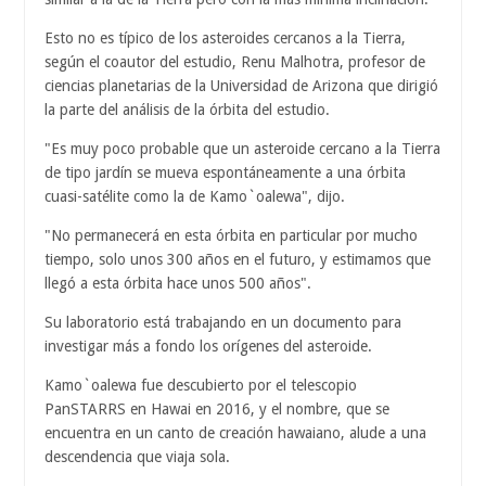
Esto no es típico de los asteroides cercanos a la Tierra,
según el coautor del estudio, Renu Malhotra, profesor de
ciencias planetarias de la Universidad de Arizona que dirigió
la parte del análisis de la órbita del estudio.
"Es muy poco probable que un asteroide cercano a la Tierra
de tipo jardín se mueva espontáneamente a una órbita
cuasi-satélite como la de Kamo`oalewa", dijo.
"No permanecerá en esta órbita en particular por mucho
tiempo, solo unos 300 años en el futuro, y estimamos que
llegó a esta órbita hace unos 500 años".
Su laboratorio está trabajando en un documento para
investigar más a fondo los orígenes del asteroide.
Kamo`oalewa fue descubierto por el telescopio
PanSTARRS en Hawai en 2016, y el nombre, que se
encuentra en un canto de creación hawaiano, alude a una
descendencia que viaja sola.