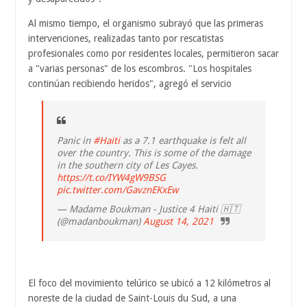
Al mismo tiempo, el organismo subrayó que las primeras
intervenciones, realizadas tanto por rescatistas
profesionales como por residentes locales, permitieron sacar
a "varias personas" de los escombros. "Los hospitales
continúan recibiendo heridos", agregó el servicio
Panic in
#Haiti
as a 7.1 earthquake is felt all
over the country. This is some of the damage
in the southern city of Les Cayes.
https://t.co/IYW4gW9BSG
pic.twitter.com/GavznEKxEw
— Madame Boukman - Justice 4 Haiti 🇭🇹
(@madanboukman)
August 14, 2021
El foco del movimiento telúrico se ubicó a 12 kilómetros al
noreste de la ciudad de Saint-Louis du Sud, a una