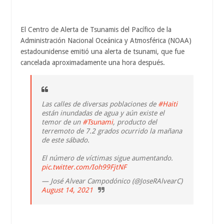
El Centro de Alerta de Tsunamis del Pacífico de la
Administración Nacional Oceánica y Atmosférica (NOAA)
estadounidense emitió una alerta de tsunami, que fue
cancelada aproximadamente una hora después.
Las calles de diversas poblaciones de
#Haiti
están inundadas de agua y aún existe el
temor de un
#Tsunami
, producto del
terremoto de 7.2 grados ocurrido la mañana
de este sábado.
El número de víctimas sigue aumentando.
pic.twitter.com/Ioh99FjtNF
— José Alvear Campodónico (@JoseRAlvearC)
August 14, 2021