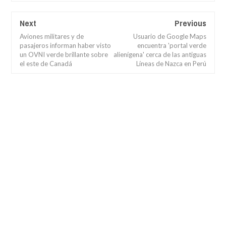
Next
Previous
Aviones militares y de
Usuario de Google Maps
pasajeros informan haber visto
encuentra 'portal verde
un OVNI verde brillante sobre
alienígena' cerca de las antiguas
el este de Canadá
Líneas de Nazca en Perú