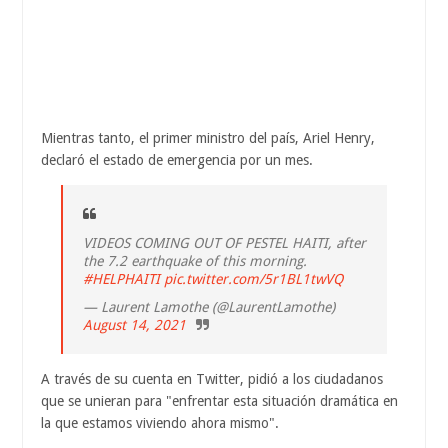
Mientras tanto, el primer ministro del país, Ariel Henry,
declaró el estado de emergencia por un mes.
VIDEOS COMING OUT OF PESTEL HAITI, after
the 7.2 earthquake of this morning.
#HELPHAITI
pic.twitter.com/5r1BL1twVQ
— Laurent Lamothe (@LaurentLamothe)
August 14, 2021
A través de su cuenta en Twitter, pidió a los ciudadanos
que se unieran para "enfrentar esta situación dramática en
la que estamos viviendo ahora mismo".