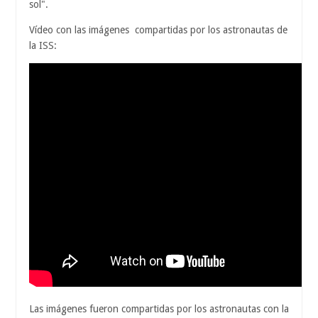
sol".
Vídeo con las imágenes compartidas por los astronautas de
la ISS:
Las imágenes fueron compartidas por los astronautas con la