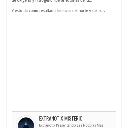
de oxígeno y nitrógeno liberar fotones de luz.
Y esto da como resultado las luces del norte y del sur.
EXTRANOTIX MISTERIO
Extranotix Presentando Las Noticias Más