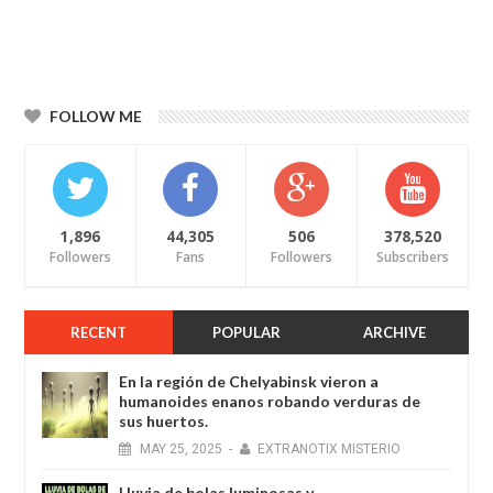
FOLLOW ME
1,896
44,305
506
378,520
Followers
Fans
Followers
Subscribers
RECENT
POPULAR
ARCHIVE
En la región de Chelyabinsk vieron a
humanoides enanos robando verduras de
sus huertos.
MAY
25,
2025
-
EXTRANOTIX MISTERIO
Lluvia de bolas luminosas y