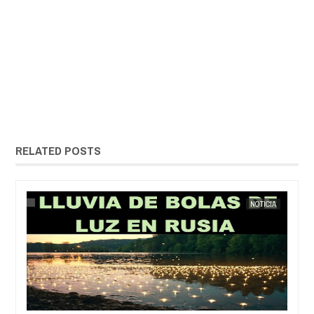
RELATED POSTS
ERIO
NOTICIA
EXTRANOTIX MISTERIO