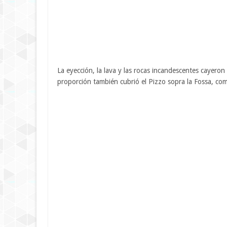
La eyección, la lava y las rocas incandescentes cayero
proporción también cubrió el Pizzo sopra la Fossa, co