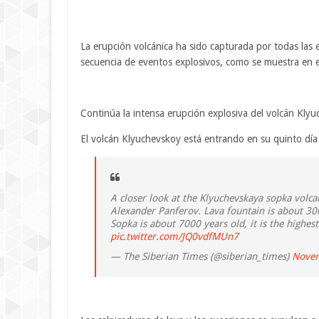
La erupción volcánica ha sido capturada por todas las 
secuencia de eventos explosivos, como se muestra en el
Continúa la intensa erupción explosiva del volcán Kl
El volcán Klyuchevskoy está entrando en su quinto día
A closer look at the Klyuchevskaya sopka vol
Alexander Panferov. Lava fountain is about 30
Sopka is about 7000 years old, it is the highes
pic.twitter.com/JQ0vdfMUn7
— The Siberian Times (@siberian_times)
Novem