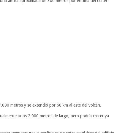
a una altura aproximada de 300 metros por encima del cráter.
7.000 metros y se extendió por 60 km al este del volcán.
actualmente unos 2.000 metros de largo, pero podría crecer ya