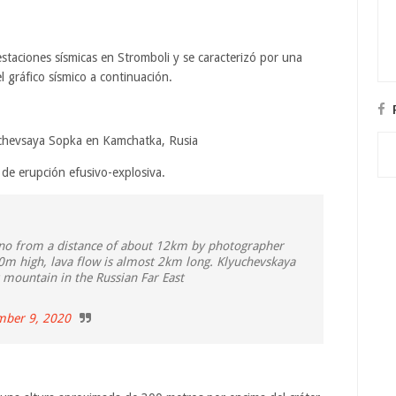
estaciones sísmicas en Stromboli y se caracterizó por una
 gráfico sísmico a continuación.
yuchevsaya Sopka en Kamchatka, Rusia
 de erupción efusivo-explosiva.
cano from a distance of about 12km by photographer
0m high, lava flow is almost 2km long. Klyuchevskaya
t mountain in the Russian Far East
ber 9, 2020