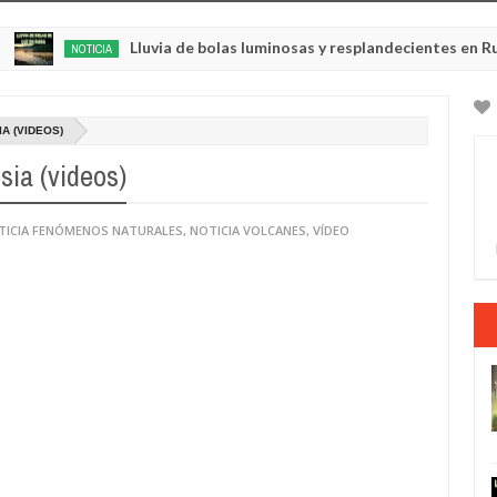
Lluvia de bolas luminosas y resplandecientes en Rusia
NOTICIA
Ma
22,
202
A (VIDEOS)
sia (videos)
TICIA FENÓMENOS NATURALES
,
NOTICIA VOLCANES
,
VÍDEO