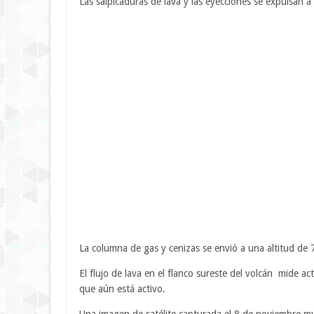
Las salpicaduras de lava y las eyecciones se expulsan 
La columna de gas y cenizas se envió a una altitud de 
El flujo de lava en el flanco sureste del volcán mide 
que aún está activo.