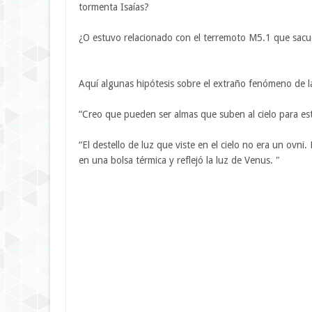
tormenta Isaías?
¿O estuvo relacionado con el terremoto M5.1 que sacud
Aquí algunas hipótesis sobre el extraño fenómeno de l
“Creo que pueden ser almas que suben al cielo para est
“El destello de luz que viste en el cielo no era un ov
en una bolsa térmica y reflejó la luz de Venus. "