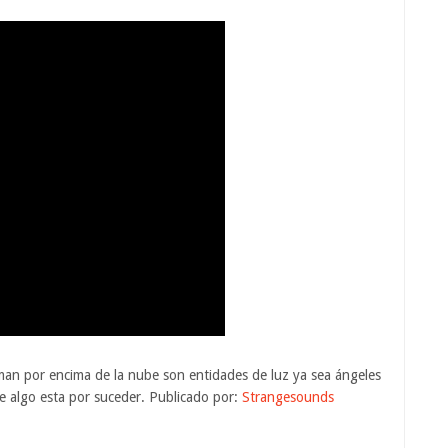
rman por encima de la nube son entidades de luz ya sea ángeles
ue algo esta por suceder. Publicado por:
Strangesounds