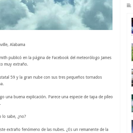
ille, Alabama
mith publicó en la página de Facebook del meteorólogo James
to muy extraño.
statal 59 y la gran nube con sus tres pequeños tornados
ma.
go una buena explicación. Parece una especie de tapa de píleo
.
 lo sabe, ¿no?
ste extraño fenómeno de las nubes. ¿Es un remanente de la