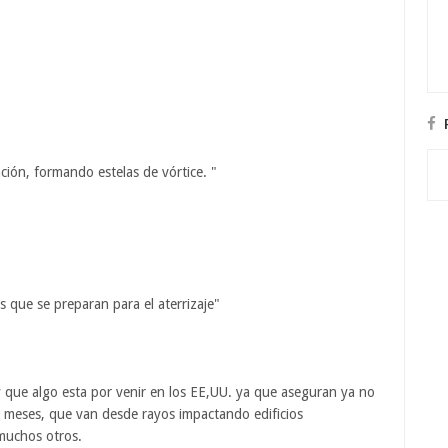
ción, formando estelas de vórtice. "
 que se preparan para el aterrizaje"
 y que algo esta por venir en los EE,UU. ya que aseguran ya no
s meses, que van desde rayos impactando edificios
 muchos otros.