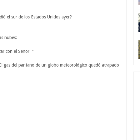
ió el sur de los Estados Unidos ayer?
as nubes:
ar con el Señor. "
ni. El gas del pantano de un globo meteorológico quedó atrapado