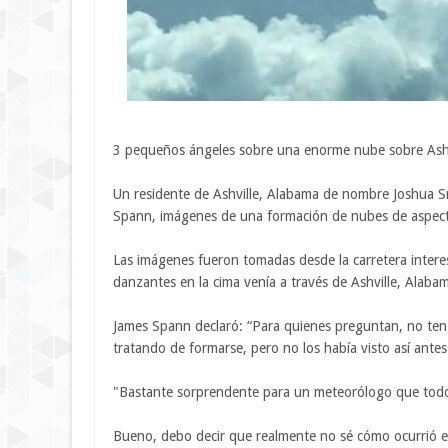
3 pequeños ángeles sobre una enorme nube sobre Ashv
Un residente de Ashville, Alabama de nombre Joshua S
Spann, imágenes de una formación de nubes de aspec
Las imágenes fueron tomadas desde la carretera intere
danzantes en la cima venía a través de Ashville, Alaba
James Spann declaró: “Para quienes preguntan, no ten
tratando de formarse, pero no los había visto así antes
"Bastante sorprendente para un meteorólogo que todo
Bueno, debo decir que realmente no sé cómo ocurrió e