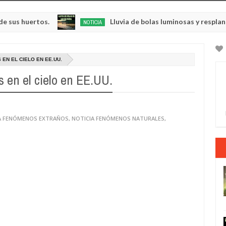
ertos.
Lluvia de bolas luminosas y resplandeciente
NOTICIA
May
23,
0
2025
EN EL CIELO EN EE.UU.
 en el cielo en EE.UU.
A FENÓMENOS EXTRAÑOS
,
NOTICIA FENÓMENOS NATURALES
,