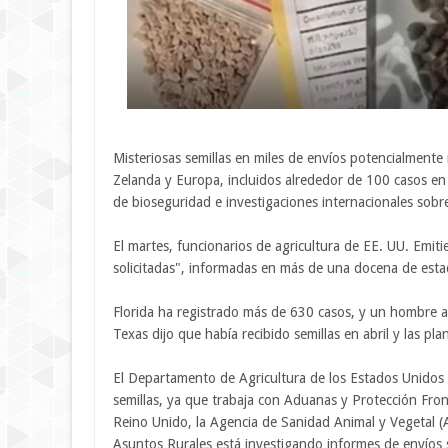
Misteriosas semillas en miles de envíos potencialment
Zelanda y Europa, incluidos alrededor de 100 casos e
de bioseguridad e investigaciones internacionales sobr
El martes, funcionarios de agricultura de EE. UU. Emiti
solicitadas", informadas en más de una docena de est
Florida ha registrado más de 630 casos, y un hombre a
Texas dijo que había recibido semillas en abril y las pl
El Departamento de Agricultura de los Estados Unidos 
semillas, ya que trabaja con Aduanas y Protección Front
Reino Unido, la Agencia de Sanidad Animal y Vegetal 
Asuntos Rurales está investigando informes de envíos s