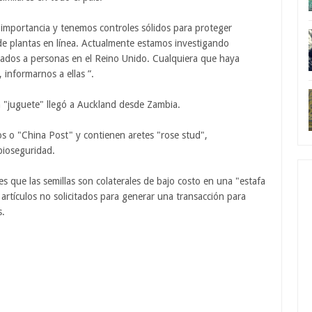
 importancia y tenemos controles sólidos para proteger
a de plantas en línea. Actualmente estamos investigando
ados a personas en el Reino Unido. Cualquiera que haya
, informarnos a ellas ”.
 "juguete" llegó a Auckland desde Zambia.
s o "China Post" y contienen aretes "rose stud",
bioseguridad.
s que las semillas son colaterales de bajo costo en una "estafa
 artículos no solicitados para generar una transacción para
s.