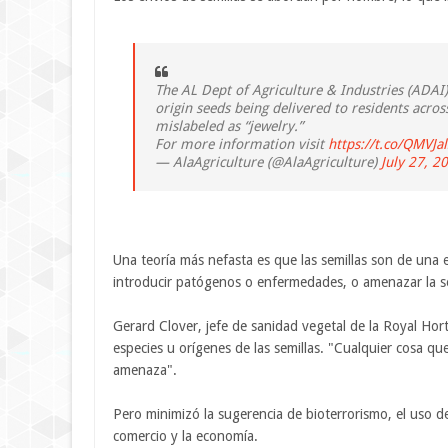
The AL Dept of Agriculture & Industries (ADAI)
origin seeds being delivered to residents acros
mislabeled as “jewelry.”
For more information visit
https://t.co/QMVJa
— AlaAgriculture (@AlaAgriculture)
July 27, 2
Una teoría más nefasta es que las semillas son de una
introducir patógenos o enfermedades, o amenazar la s
Gerard Clover, jefe de sanidad vegetal de la Royal Hortic
especies u orígenes de las semillas. "Cualquier cosa qu
amenaza".
Pero minimizó la sugerencia de bioterrorismo, el uso d
comercio y la economía.