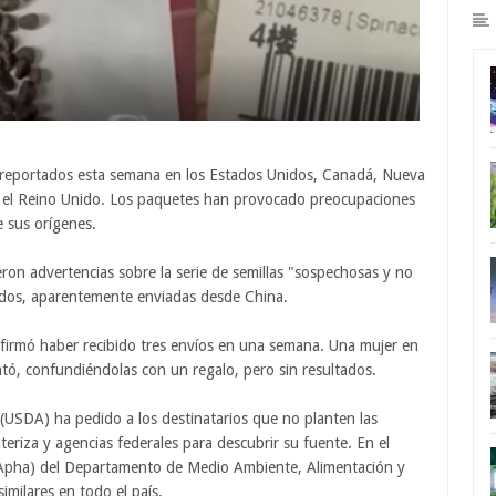
e reportados esta semana en los Estados Unidos, Canadá, Nueva
n el Reino Unido. Los paquetes han provocado preocupaciones
e sus orígenes.
eron advertencias sobre la serie de semillas "sospechosas y no
ados, aparentemente enviadas desde China.
firmó haber recibido tres envíos en una semana. Una mujer en
antó, confundiéndolas con un regalo, pero sin resultados.
(USDA) ha pedido a los destinatarios que no planten las
eriza y agencias federales para descubrir su fuente. En el
(Apha) del Departamento de Medio Ambiente, Alimentación y
imilares en todo el país.