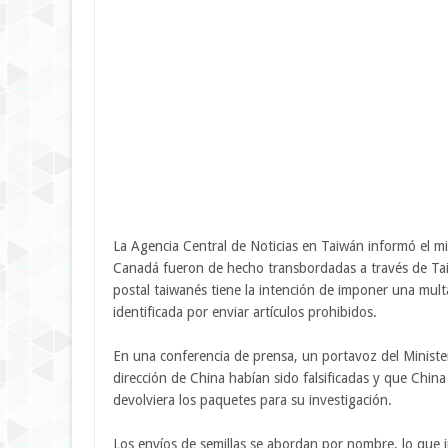
La Agencia Central de Noticias en Taiwán informó el mi
Canadá fueron de hecho transbordadas a través de Taiw
postal taiwanés tiene la intención de imponer una mult
identificada por enviar artículos prohibidos.
En una conferencia de prensa, un portavoz del Minister
dirección de China habían sido falsificadas y que Chin
devolviera los paquetes para su investigación.
Los envíos de semillas se abordan por nombre, lo que i