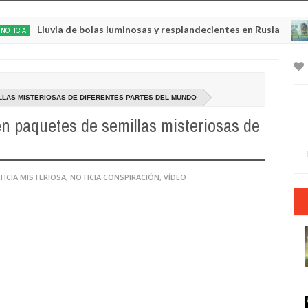
Lluvia de bolas luminosas y resplandecientes en Rusia
NOTICI
May
22,
0
2025
LLAS MISTERIOSAS DE DIFERENTES PARTES DEL MUNDO
n paquetes de semillas misteriosas de
TICIA MISTERIOSA
,
NOTICIA CONSPIRACIÓN
,
VÍDEO