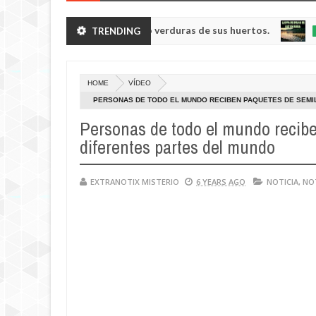
manoides enanos robando verduras de sus huertos.
TRENDING
NOTICIA
May
23,
0
2025
HOME
VÍDEO
PERSONAS DE TODO EL MUNDO RECIBEN PAQUETES DE SEMI
Personas de todo el mundo recibe
diferentes partes del mundo
EXTRANOTIX MISTERIO
6 YEARS AGO
NOTICIA
,
NO