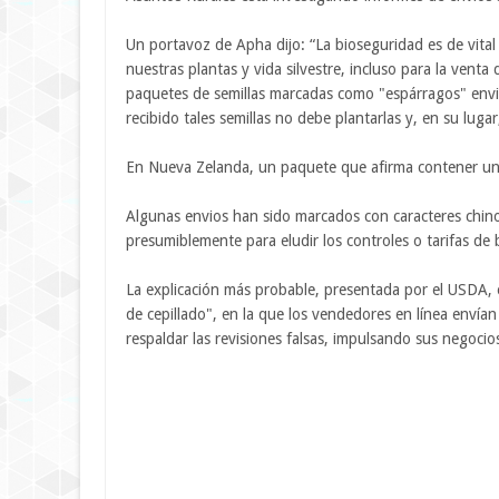
Un portavoz de Apha dijo: “La bioseguridad es de vital
nuestras plantas y vida silvestre, incluso para la vent
paquetes de semillas marcadas como "espárragos" envi
recibido tales semillas no debe plantarlas y, en su lugar
En Nueva Zelanda, un paquete que afirma contener un
Algunas envios han sido marcados con caracteres chino
presumiblemente para eludir los controles o tarifas de 
La explicación más probable, presentada por el USDA, e
de cepillado", en la que los vendedores en línea envían
respaldar las revisiones falsas, impulsando sus negocio