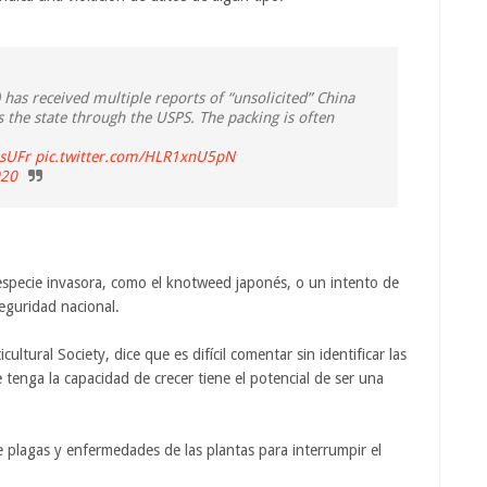
 has received multiple reports of “unsolicited” China
s the state through the USPS. The packing is often
lsUFr
pic.twitter.com/HLR1xnU5pN
020
 especie invasora, como el knotweed japonés, o un intento de
eguridad nacional.
ultural Society, dice que es difícil comentar sin identificar las
e tenga la capacidad de crecer tiene el potencial de ser una
e plagas y enfermedades de las plantas para interrumpir el