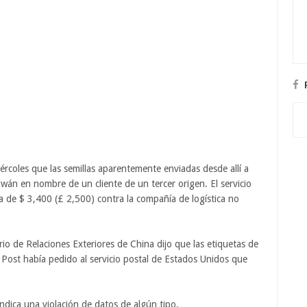
ércoles que las semillas aparentemente enviadas desde allí a
án en nombre de un cliente de un tercer origen. El servicio
a de $ 3,400 (£ 2,500) contra la compañía de logística no
io de Relaciones Exteriores de China dijo que las etiquetas de
a Post había pedido al servicio postal de Estados Unidos que
ndica una violación de datos de algún tipo.