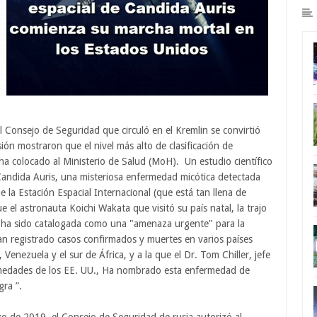
 Consejo de Seguridad que circuló en el Kremlin se convirtió
n mostraron que el nivel más alto de clasificación de
ha colocado al Ministerio de Salud (MoH). Un estudio científico
andida Auris, una misteriosa enfermedad micótica detectada
la Estación Espacial Internacional (que está tan llena de
el astronauta Koichi Wakata que visitó su país natal, la trajo
y ha sido catalogada como una "amenaza urgente" para la
an registrado casos confirmados y muertes en varios países
enezuela y el sur de África, y a la que el Dr. Tom Chiller, jefe
ermedades de los EE. UU., Ha nombrado esta enfermedad de
ra ”.