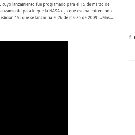
 18, cuyo lanzamiento fue programado para el 15 de marzo de
 lanzamiento para lo que la NASA dijo que estaba entrenando
ición 19, que se lanzar ria el 26 de marzo de 2009....Más....