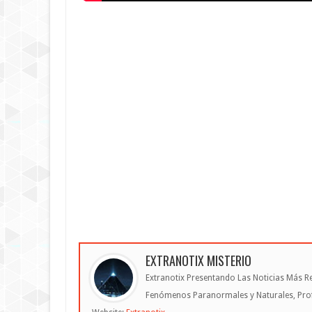
EXTRANOTIX MISTERIO
Extranotix Presentando Las Noticias Más Re
Fenómenos Paranormales y Naturales, Profe