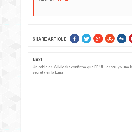
Website:
Extranotix
SHARE ARTICLE
Next
Un cable de Wikileaks confirma que EE.UU. destruyo una 
secreta en la Luna