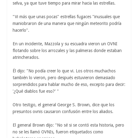
selva, ya que tuve tiempo para mirar hacia las estrellas.
"Vi más que unas pocas" estrellas fugaces "inusuales que
maniobraron de una manera que ningún meteorito podría
hacerlo".
En un incidente, Mazzola y su escuadra vieron un OVNI
flotando sobre los arrozales y las palmeras donde estaban
atrincherados.
Él dijo: "No podía creer lo que vi. Los otros muchachos
también lo vieron, pero después estuvieron demasiado
sorprendidos para hablar mucho de eso, excepto para decir:
'¿Qué diablos fue eso?' "
Otro testigo, el general George S. Brown, dice que los
presuntos ovnis causaron confusión entre los aliados.
El general Brown dijo: "No sé si se contó esta historia, pero
no se les llamó OVNIs, fueron etiquetados como