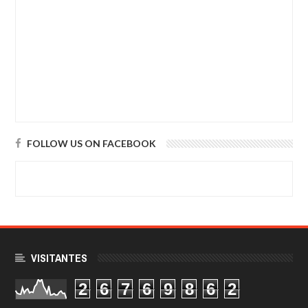
FOLLOW US ON FACEBOOK
VISITANTES
2
6
7
6
9
8
6
2