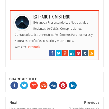
EXTRANOTIX MISTERIO
Extranotix Presentando Las Noticias Más
Recientes de OVNIs, Conspiraciones,
Contactados, Extraterrestres, Fenómenos Paranormales y
Naturales, Profecías, Misterio y mucho más...
Website:
Extranotix
SHARE ARTICLE
Next
Previous
Un supervolcan que amenaza la
El increíble dinosaurio