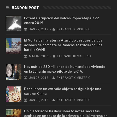
RANDOM POST
Potente erupción del volcán Popocatepelt 22
enero 2019
JAN
22,
2019
-
EXTRANOTIX MISTERIO
El Norte de Inglaterra Aturdido después de que
aviones de combate británicos sostuvieron una
batalla OVNI
MAY
07,
2016
-
EXTRANOTIX MISTERIO
Hay más de 250 millones de humanoides viviendo
en la Luna afirma ex piloto de la CIA.
JAN
05,
2018
-
EXTRANOTIX MISTERIO
Descubren un extraño objeto antiguo bajo una
casa en China
JAN
03,
2018
-
EXTRANOTIX MISTERIO
Un historiador ha descubierto notas secretas
ocultas en un texto de la primera biblia impresa en