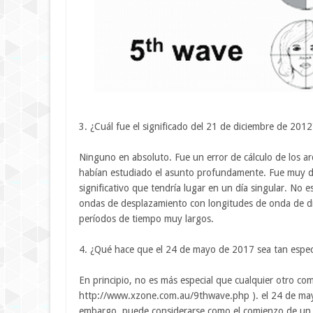
3. ¿Cuál fue el significado del 21 de diciembre de 2012
Ninguno en absoluto. Fue un error de cálculo de los a
habían estudiado el asunto profundamente. Fue muy d
significativo que tendría lugar en un día singular. No 
ondas de desplazamiento con longitudes de onda de di
períodos de tiempo muy largos.
4. ¿Qué hace que el 24 de mayo de 2017 sea tan espec
En principio, no es más especial que cualquier otro 
http://www.xzone.com.au/9thwave.php ). el 24 de mayo
embargo, puede considerarse como el comienzo de un es