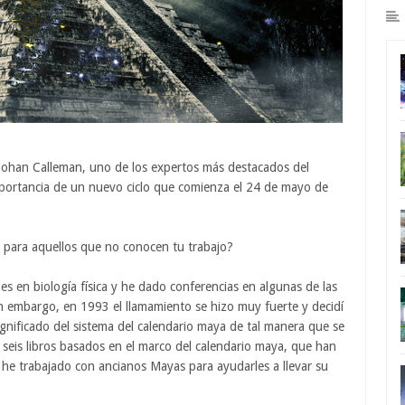
Johan Calleman, uno de los expertos más destacados del
importancia de un nuevo ciclo que comienza el 24 de mayo de
, para aquellos que no conocen tu trabajo?
es en biología física y he dado conferencias en algunas de las
Sin embargo, en 1993 el llamamiento se hizo muy fuerte y decidí
gnificado del sistema del calendario maya de tal manera que se
seis libros basados ​​en el marco del calendario maya, que han
 he trabajado con ancianos Mayas para ayudarles a llevar su