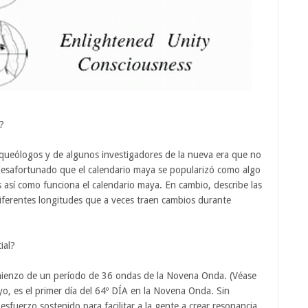
?
rqueólogos y de algunos investigadores de la nueva era que no
esafortunado que el calendario maya se popularizó como algo
es así como funciona el calendario maya. En cambio, describe las
ferentes longitudes que a veces traen cambios durante
ial?
comienzo de un período de 36 ondas de la Novena Onda. (Véase
, es el primer día del 64º DÍA en la Novena Onda. Sin
fuerzo sostenido para facilitar a la gente a crear resonancia