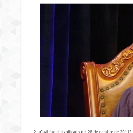
2. ¿Cuál fue el significado del 28 de octubre de 2011?