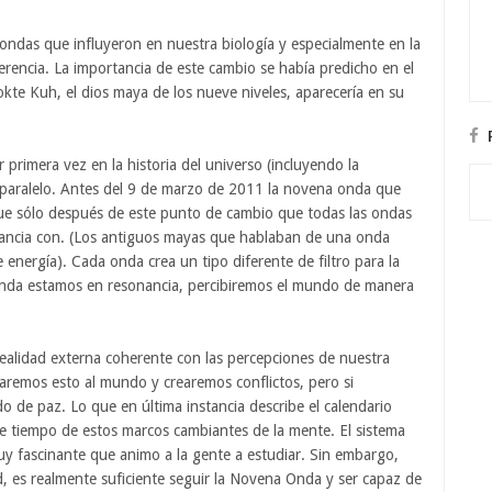
 ondas que influyeron en nuestra biología y especialmente en la
rencia. La importancia de este cambio se había predicho en el
te Kuh, el dios maya de los nueve niveles, aparecería en su
primera vez en la historia del universo (incluyendo la
 paralelo. Antes del 9 de marzo de 2011 la novena onda que
fue sólo después de este punto de cambio que todas las ondas
onancia con. (Los antiguos mayas que hablaban de una onda
energía). Cada onda crea un tipo diferente de filtro para la
nda estamos en resonancia, percibiremos el mundo de manera
ealidad externa coherente con las percepciones de nuestra
remos esto al mundo y crearemos conflictos, pero si
e paz. Lo que en última instancia describe el calendario
 de tiempo de estos marcos cambiantes de la mente. El sistema
y fascinante que animo a la gente a estudiar. Sin embargo,
d, es realmente suficiente seguir la Novena Onda y ser capaz de