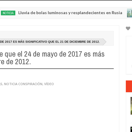
uvia de bolas luminosas y resplandecientes en Rusia
NOTICIA 
May
22,
0
2025
E 2017 ES MÁS SIGNIFICATIVO QUE EL 21 DE DICIEMBRE DE 2012.
ce que el 24 de mayo de 2017 es más
re de 2012.
AS
,
NOTICIA CONSPIRACIÓN
,
VÍDEO