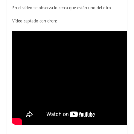
En el vídeo se observa lo cerca que están uno del otro
Vídeo captado con dron: