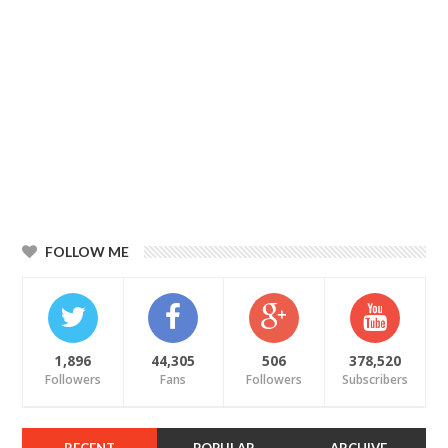
FOLLOW ME
1,896
44,305
506
378,520
Followers
Fans
Followers
Subscribers
RECENT
POPULAR
ARCHIVE