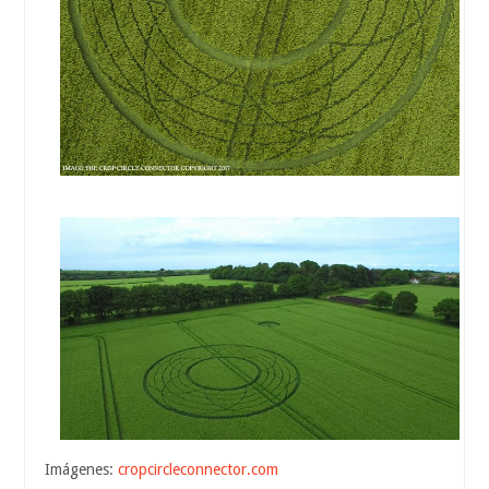
Imágenes:
cropcircleconnector.com