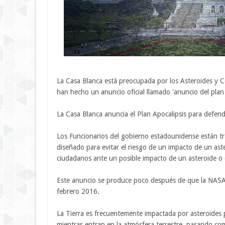
La Casa Blanca está preocupada por los Asteroides y Co
han hecho un anuncio oficial llamado 'anuncio del plan 
La Casa Blanca anuncia el Plan Apocalipsis para defend
Los Funcionarios del gobierno estadounidense están t
diseñado para evitar el riesgo de un impacto de un aste
ciudadanos ante un posible impacto de un asteroide o 
Este anuncio se produce poco después de que la NASA 
febrero 2016.
La Tierra es frecuentemente impactada por asteroide
mientras entran en la atmósfera terrestre, pasando c