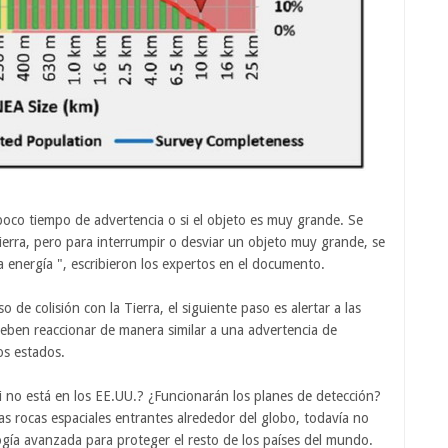
poco tiempo de advertencia o si el objeto es muy grande. Se
Tierra, pero para interrumpir o desviar un objeto muy grande, se
ta energía ", escribieron los expertos en el documento.
de colisión con la Tierra, el siguiente paso es alertar a las
eben reaccionar de manera similar a una advertencia de
os estados.
 no está en los EE.UU.? ¿Funcionarán los planes de detección?
as rocas espaciales entrantes alrededor del globo, todavía no
logía avanzada para proteger el resto de los países del mundo.