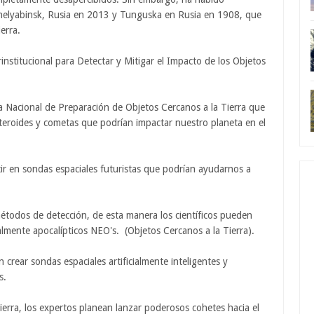
helyabinsk, Rusia en 2013 y Tunguska en Rusia en 1908, que
erra.
institucional para Detectar y Mitigar el Impacto de los Objetos
a Nacional de Preparación de Objetos Cercanos a la Tierra que
steroides y cometas que podrían impactar nuestro planeta en el
tir en sondas espaciales futuristas que podrían ayudarnos a
étodos de detección, de esta manera los científicos pueden
almente apocalípticos NEO's. (Objetos Cercanos a la Tierra).
crear sondas espaciales artificialmente inteligentes y
s.
Tierra, los expertos planean lanzar poderosos cohetes hacia el