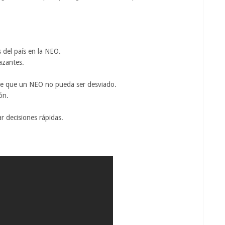
s del país en la NEO.
azantes.
 de que un NEO no pueda ser desviado.
ón.
r decisiones rápidas.