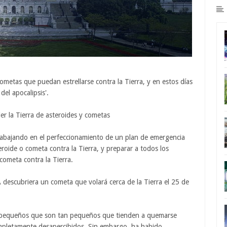
metas que puedan estrellarse contra la Tierra, y en estos días
del apocalipsis'.
er la Tierra de asteroides y cometas
rabajando en el perfeccionamiento de un plan de emergencia
roide o cometa contra la Tierra, y preparar a todos los
cometa contra la Tierra.
descubriera un cometa que volará cerca de la Tierra el 25 de
s pequeños que son tan pequeños que tienden a quemarse
ompletamente desapercibidos. Sin embargo, ha habido