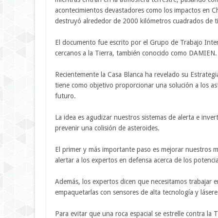
acontecimientos devastadores como los impactos en C
destruyó alrededor de 2000 kilómetros cuadrados de ti
El documento fue escrito por el Grupo de Trabajo Inter
cercanos a la Tierra, también conocido como DAMIEN.
Recientemente la Casa Blanca ha revelado su Estrategi
tiene como objetivo proporcionar una solución a los a
futuro.
La idea es agudizar nuestros sistemas de alerta e inver
prevenir una colisión de asteroides.
El primer y más importante paso es mejorar nuestros m
alertar a los expertos en defensa acerca de los potenci
Además, los expertos dicen que necesitamos trabajar en 
empaquetarlas con sensores de alta tecnología y lásere
Para evitar que una roca espacial se estrelle contra la 