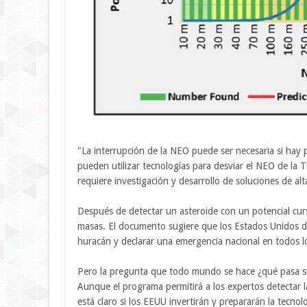
"La interrupción de la NEO puede ser necesaria si hay 
pueden utilizar tecnologías para desviar el NEO de la 
requiere investigación y desarrollo de soluciones de al
Después de detectar un asteroide con un potencial curso 
masas. El documento sugiere que los Estados Unidos d
huracán y declarar una emergencia nacional en todos l
Pero la pregunta que todo mundo se hace ¿qué pasa si
Aunque el programa permitirá a los expertos detectar l
está claro si los EEUU invertirán y prepararán la tecno