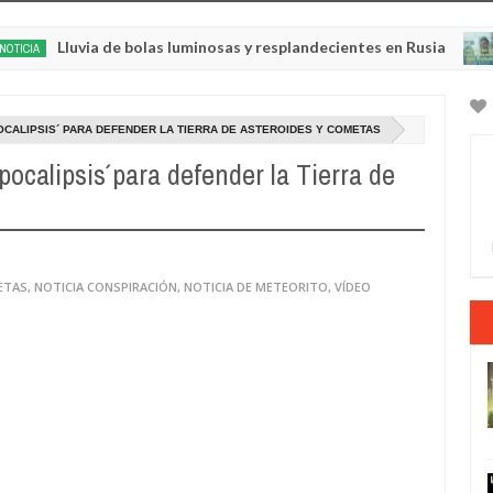
uvia de bolas luminosas y resplandecientes en Rusia
NOTICIA 
May
22,
0
2025
OCALIPSIS´ PARA DEFENDER LA TIERRA DE ASTEROIDES Y COMETAS
ocalipsis´ para defender la Tierra de
ETAS
,
NOTICIA CONSPIRACIÓN
,
NOTICIA DE METEORITO
,
VÍDEO