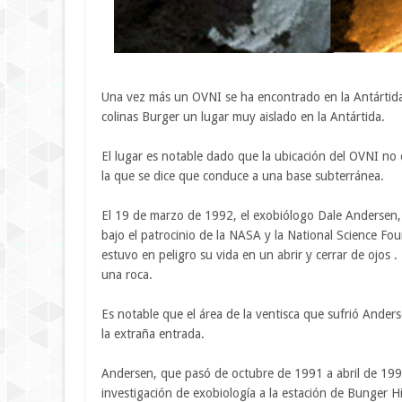
Una vez más un OVNI se ha encontrado en la Antártid
colinas Burger un lugar muy aislado en la Antártida.
El lugar es notable dado que la ubicación del OVNI no 
la que se dice que conduce a una base subterránea.
El 19 de marzo de 1992, el exobiólogo Dale Andersen, 
bajo el patrocinio de la NASA y la National Science Fo
estuvo en peligro su vida en un abrir y cerrar de ojos 
una roca.
Es notable que el área de la ventisca que sufrió Ande
la extraña entrada.
Andersen, que pasó de octubre de 1991 a abril de 199
investigación de exobiología a la estación de Bunger H