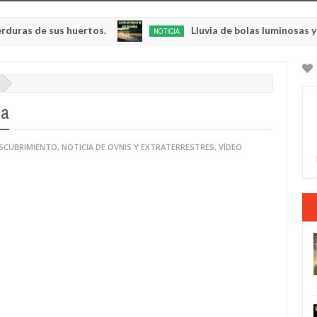
 sus huertos.
Lluvia de bolas luminosas y resplan
NOTICIA
May
23,
0
2025
da
ESCUBRIMIENTO
,
NOTICIA DE OVNIS Y EXTRATERRESTRES
,
VÍDEO