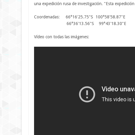
una expedición rusa de investigación. "Esta expedició
Coordenadas: 66°16'25.75"S 100°58'58.87"E
66°36'13.56"S 99°43'18.30"E
Vídeo con todas las imágenes: