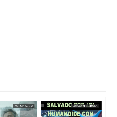
MAY
25,
2025
NOTICIA AL DÍA
NOTICIA MISTERIOSA