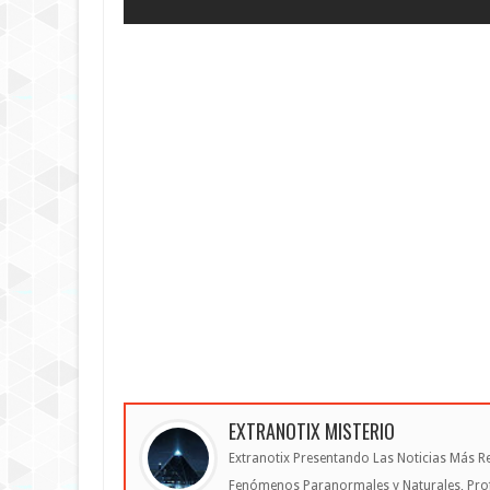
EXTRANOTIX MISTERIO
Extranotix Presentando Las Noticias Más Re
Fenómenos Paranormales y Naturales, Profe