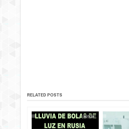
RELATED POSTS
NOTICIA
EXTRANOTIX MISTERIO
NOTICIA
EXTRANOTIX MISTERIO