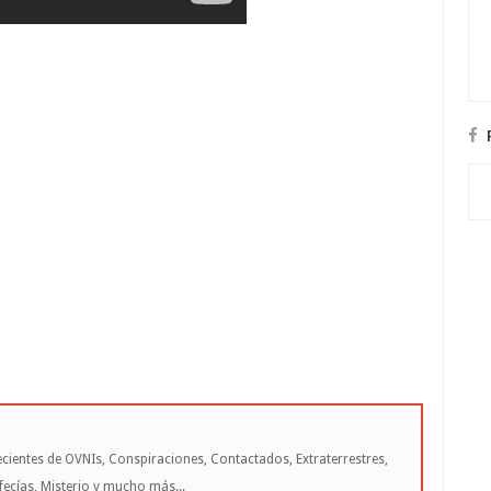
cientes de OVNIs, Conspiraciones, Contactados, Extraterrestres,
cías, Misterio y mucho más...