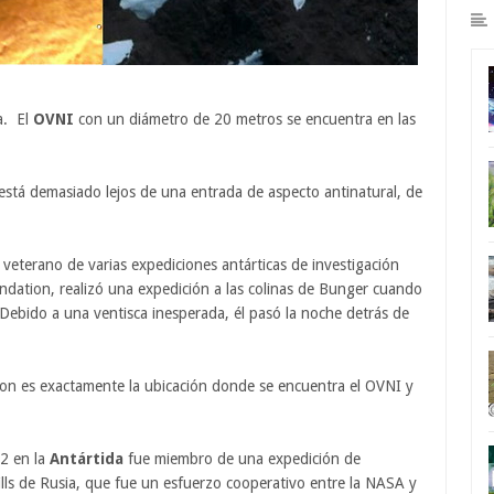
a. El
OVNI
con un diámetro de 20 metros se encuentra en las
está demasiado lejos de una entrada de aspecto antinatural, de
veterano de varias expediciones antárticas de investigación
undation, realizó una expedición a las colinas de Bunger cuando
. Debido a una ventisca inesperada, él pasó la noche detrás de
rson es exactamente la ubicación donde se encuentra el OVNI y
2 en la
Antártida
fue miembro de una expedición de
ills de Rusia, que fue un esfuerzo cooperativo entre la NASA y