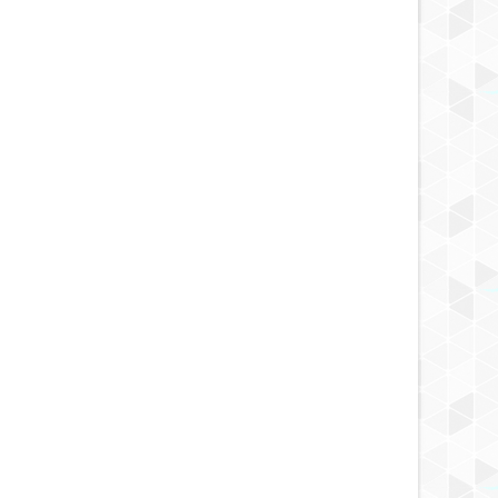
MAY
23,
2025
MAY
NOTICIA DESCUBRIMIENTO
NOTICIA AL DÍA