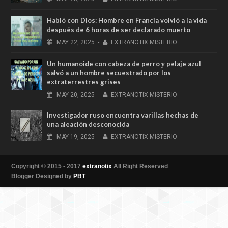
Habló con Dios: Hombre en Francia volvió a la vida
después de 6 horas de ser declarado muerto
MAY
22,
2025
-
EXTRANOTIX MISTERIO
Un humanoide con cabeza de perro у pelaje azul
salvó a un hombre secuestrado por los
extraterrestres grises
MAY
20,
2025
-
EXTRANOTIX MISTERIO
Investigador ruso encuentra varillas hechas de
una aleación desconocida
MAY
19,
2025
-
EXTRANOTIX MISTERIO
Copyright © 2015 - 2017
extranotix
All Right Reserved
Blogger Designed by
PBT