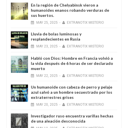
En la región de Chelyabinsk vieron a
humanoides enanos robando verduras de
sus huertos.
MAY
25,
2025
-
EXTRANOTIX MISTERIO
Lluvia de bolas luminosas y
resplandecientes en Rusia
MAY
23,
2025
-
EXTRANOTIX MISTERIO
Habló con Dios: Hombre en Francia volvió a
la vida después de 6 horas de ser declarado
muerto
MAY
22,
2025
-
EXTRANOTIX MISTERIO
Un humanoide con cabeza de perro у pelaje
azul salvó a un hombre secuestrado por los
extraterrestres grises
MAY
20,
2025
-
EXTRANOTIX MISTERIO
Investigador ruso encuentra varillas hechas
de una aleación desconocida