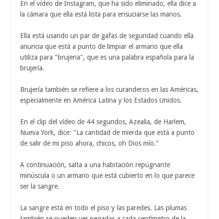
En el vídeo de Instagram, que ha sido eliminado, ella dice a
la cámara que ella está lista para ensuciarse las manos.
Ella está usando un par de gafas de seguridad cuando ella
anuncia que está a punto de limpiar el armario que ella
utiliza para "brujeria", que es una palabra española para la
brujería.
Brujería también se refiere a los curanderos en las Américas,
especialmente en América Latina y los Estados Unidos.
En el clip del vídeo de 44 segundos, Azealia, de Harlem,
Nueva York, dice: "La cantidad de mierda que está a punto
de salir de mi piso ahora, chicos, oh Dios mío."
A continuación, salta a una habitación repugnante
minúscula o un armario que está cubierto en lo que parece
ser la sangre.
La sangre está en todo el piso y las paredes. Las plumas
también se pueden ver pegadas a cada centímetro de la