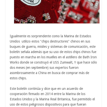
Igualmente es sorprendente como la Marina de Estados
Unidos utilizo estos "chips destructores" chinos en sus
buques de guerra, misiles y sistemas de comunicación, este
boletín señala además que su uso de estos chips chinos fue
puesto en marcha en los muelles en el astillero de Bath Iron
Works donde se construyó el USS Zumwalt, Y que hace sólo
dos meses (en septiembre) sus expertos fueron
asombrosamente a China en busca de comprar más de
estos chips.
Este boletín continúa y dice que en un acuerdo de
cooperación firmado en 2014 entre la Marina de los
Estados Unidos y la Marina Real Britanica, fue permitido el
uso de estos peligrosos dispositivos para que fueran