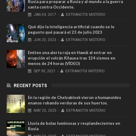
Rusia para preparar a Rusia y al mundo a la guerra
santa contra Occidente.
JAN
04,
2017
-
EXTRANOTIX MISTERIO
Qué dijo la inteligencia artificial cuando se le
pegunto qué pasará el 23 de julio 2023
JUN
20,
2023
-
EXTRANOTIX MISTERIO
Emiten una alerta roja en Hawái al entrar en
erupción el volcán Kilauea tras 124 sismos en
menos de 24 horas (VÍDEO)
SEP
30,
2021
-
EXTRANOTIX MISTERIO
RECENT POSTS
En la región de Chelyabinsk vieron a humanoides
enanos robando verduras de sus huertos.
MAY
25,
2025
-
EXTRANOTIX MISTERIO
Lluvia de bolas luminosas y resplandecientes en
Rusia