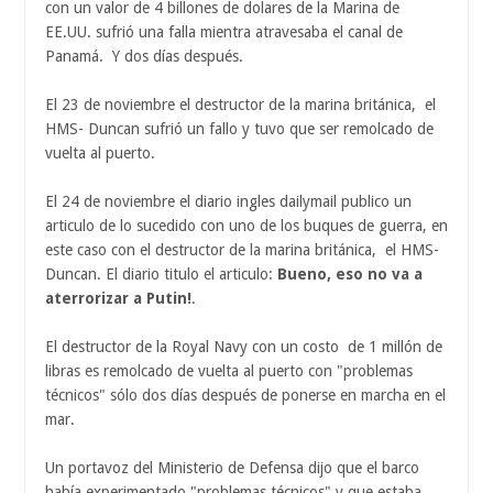
con un valor de 4 billones de dolares de la Marina de
EE.UU. sufrió una falla mientra atravesaba el canal de
Panamá. Y dos días después.
El 23 de noviembre el destructor de la marina británica, el
HMS- Duncan sufrió un fallo y tuvo que ser remolcado de
vuelta al puerto.
El 24 de noviembre el diario ingles dailymail publico un
articulo de lo sucedido con uno de los buques de guerra, en
este caso con el destructor de la marina británica, el HMS-
Duncan. El diario titulo el articulo:
Bueno, eso no va a
aterrorizar a Putin!
.
El destructor de la Royal Navy con un costo de 1 millón de
libras es remolcado de vuelta al puerto con "problemas
técnicos" sólo dos días después de ponerse en marcha en el
mar.
Un portavoz del Ministerio de Defensa dijo que el barco
había experimentado "problemas técnicos" y que estaba