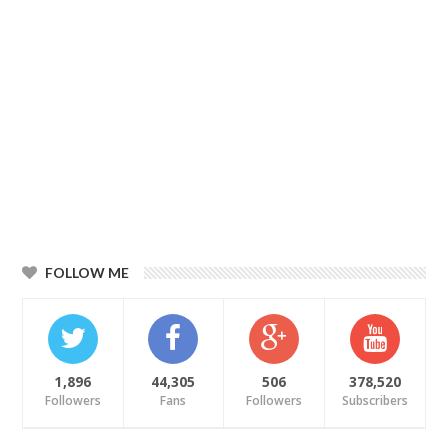
FOLLOW ME
1,896
44,305
506
378,520
Followers
Fans
Followers
Subscribers