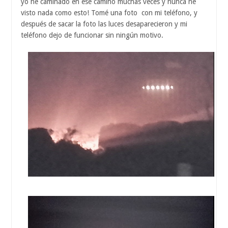
yo he caminado en ese camino muchas veces y nunca he
visto nada como esto! Tomé una foto con mi teléfono, y
después de sacar la foto las luces desaparecieron y mi
teléfono dejo de funcionar sin ningún motivo.