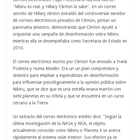
"Nibiru es real, y Hillary Clinton lo sabe". En un correo
secreto de Hillary clinton extraído del controversial servidor
de correos electrónicos privados de Clinton, pintan un
panorama siniestro, demostrando que Clinton ayudó a
orquestar una campaña de desinformación sobre Nibiru
mientras ella se desempeñaba como Secretaria de Estado en
2010.
El correo electrónico escrito por Clinton fue enviado a Frank
Podesta y Huma Abedin. Era un un plan comprensivo y
siniestro para emplear a especialistas en desinformación
para influenciar psicológicamente a la opinión pública sobre
Nibiru, que se dice que es una estrella enana marrón con
siete planetas en su órbita y que se encuentra en un curso
cercano a la Tierra.
Un extracto del correo electrónico inédito dice: "Según la
última investigación de la NASA y NSA, el objeto
actualmente conocido como Nibiru o Planeta X se acerca
rápidamente al sistema solar interior. Sus efectos ya se