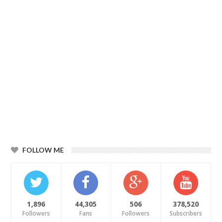
FOLLOW ME
1,896
44,305
506
378,520
Followers
Fans
Followers
Subscribers