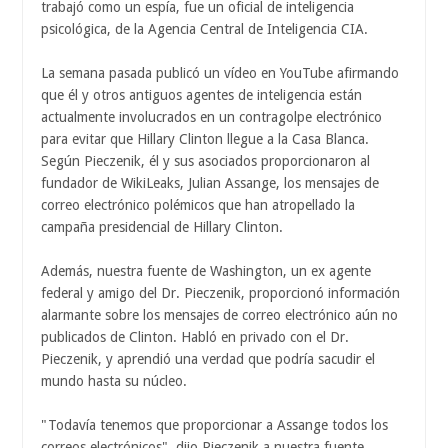
trabajó como un espía, fue un oficial de inteligencia
psicológica, de la Agencia Central de Inteligencia CIA.
La semana pasada publicó un vídeo en YouTube afirmando
que él y otros antiguos agentes de inteligencia están
actualmente involucrados en un contragolpe electrónico
para evitar que Hillary Clinton llegue a la Casa Blanca.
Según Pieczenik, él y sus asociados proporcionaron al
fundador de WikiLeaks, Julian Assange, los mensajes de
correo electrónico polémicos que han atropellado la
campaña presidencial de Hillary Clinton.
Además, nuestra fuente de Washington, un ex agente
federal y amigo del Dr. Pieczenik, proporcionó información
alarmante sobre los mensajes de correo electrónico aún no
publicados de Clinton. Habló en privado con el Dr.
Pieczenik, y aprendió una verdad que podría sacudir el
mundo hasta su núcleo.
"Todavía tenemos que proporcionar a Assange todos los
correos electrónicos", dijo Pieczenik a nuestra fuente.