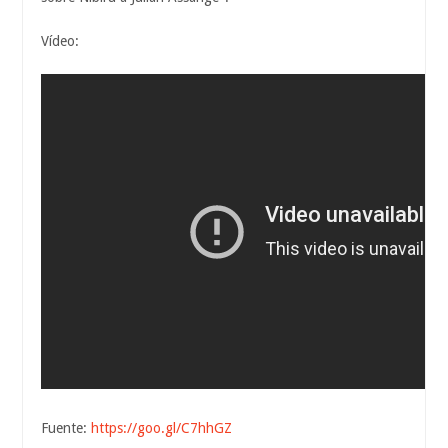
Vídeo:
Fuente:
https://goo.gl/C7hhGZ