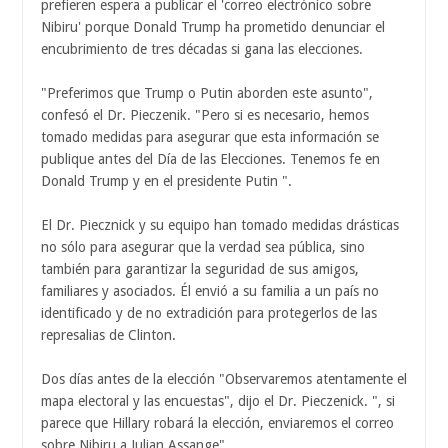
prefieren espera a publicar el 'correo electrónico sobre
Nibiru' porque Donald Trump ha prometido denunciar el
encubrimiento de tres décadas si gana las elecciones.
"Preferimos que Trump o Putin aborden este asunto",
confesó el Dr. Pieczenik. "Pero si es necesario, hemos
tomado medidas para asegurar que esta información se
publique antes del Día de las Elecciones. Tenemos fe en
Donald Trump y en el presidente Putin ".
El Dr. Piecznick y su equipo han tomado medidas drásticas
no sólo para asegurar que la verdad sea pública, sino
también para garantizar la seguridad de sus amigos,
familiares y asociados. Él envió a su familia a un país no
identificado y de no extradición para protegerlos de las
represalias de Clinton.
Dos días antes de la elección "Observaremos atentamente el
mapa electoral y las encuestas", dijo el Dr. Pieczenick. ", si
parece que Hillary robará la elección, enviaremos el correo
sobre Nibiru a Julian Assange".