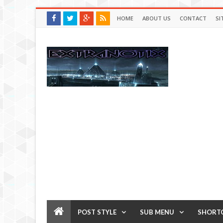
HOME
ABOUT US
CONTACT
SI
POST STYLE
SUB MENU
SHORT