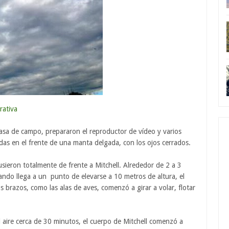
rativa
casa de campo, prepararon el reproductor de vídeo y varios
adas en el frente de una manta delgada, con los ojos cerrados.
sieron totalmente de frente a Mitchell. Alrededor de 2 a 3
ndo llega a un punto de elevarse a 10 metros de altura, el
s brazos, como las alas de aves, comenzó a girar a volar, flotar
 aire cerca de 30 minutos, el cuerpo de Mitchell comenzó a