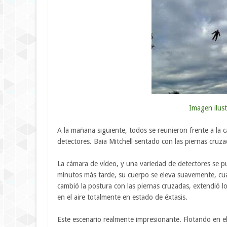
Imagen ilust
A la mañana siguiente, todos se reunieron frente a la 
detectores. Baia Mitchell sentado con las piernas cruz
La cámara de vídeo, y una variedad de detectores se pu
minutos más tarde, su cuerpo se eleva suavemente, cua
cambió la postura con las piernas cruzadas, extendió lo
en el aire totalmente en estado de éxtasis.
Este escenario realmente impresionante. Flotando en el