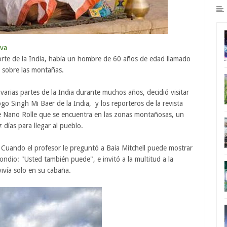
iva
orte de la India, había un hombre de 60 años de edad llamado
r sobre las montañas.
 varias partes de la India durante muchos años, decidió visitar
o Singh Mi Baer de la India, y los reporteros de la revista
de Nano Rolle que se encuentra en las zonas montañosas, un
 días para llegar al pueblo.
l. Cuando el profesor le preguntó a Baia Mitchell puede mostrar
ondio: "Usted también puede", e invitó a la multitud a la
ivía solo en su cabaña.