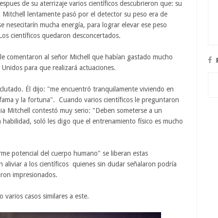
Despues de su aterrizaje varios científicos descubrieron que: su
Mitchell lentamente pasó por el detector su peso era de
e nesecitarín mucha energía, para lograr elevar ese peso
Los científicos quedaron desconcertados.
a" le comentaron al señor Michell que habían gastado mucho
s Unidos para que realizará actuaciones.
clutado. Él dijo: "me encuentró tranquilamente viviendo en
 fama y la fortuna". Cuando varios científicos le preguntaron
aia Mitchell contestó muy serio: "Deben someterse a un
 habilidad, soló les digo que el entrenamiento físico es mucho
orme potencial del cuerpo humano" se liberan estas
 aliviar a los científicos quienes sin dudar señalaron podría
daron impresionados.
 varios casos similares a este.