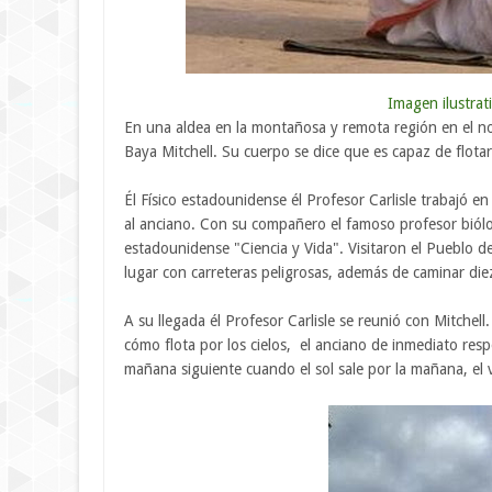
Imagen ilustrat
En una aldea en la montañosa y remota región en el n
Baya Mitchell. Su cuerpo se dice que es capaz de flota
Él Físico estadounidense él Profesor Carlisle trabajó en
al anciano. Con su compañero el famoso profesor biólog
estadounidense "Ciencia y Vida". Visitaron el Pueblo 
lugar con carreteras peligrosas, además de caminar diez
A su llegada él Profesor Carlisle se reunió con Mitchel
cómo flota por los cielos, el anciano de inmediato resp
mañana siguiente cuando el sol sale por la mañana, el v