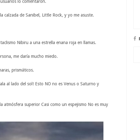
s usuarios lo comentaron.
a calzada de Sanibel, Little Rock, y yo me asuste.
ataclismo Nibiru a una estrella enana roja en llamas.
ersona, me daría mucho miedo.
maras, prismáticos.
la al lado del sol! Esto NO no es Venus o Saturno y
n la atmósfera superior Casi como un espejismo No es muy