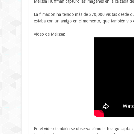
Melissa Huffman capturó las imágenes en la calzada de 
La filmación ha tenido más de 270,000 visitas desde qu
estaba con un amigo en el momento, que también vio e
Vídeo de Melissa:
En el vídeo también se observa cómo la testigo capta c