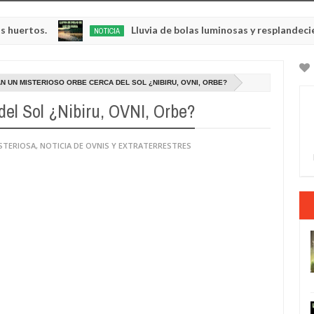
Lluvia de bolas luminosas y resplandecientes en Ru
NOTICIA
May
23,
0
2025
N UN MISTERIOSO ORBE CERCA DEL SOL ¿NIBIRU, OVNI, ORBE?
del Sol ¿Nibiru, OVNI, Orbe?
STERIOSA
,
NOTICIA DE OVNIS Y EXTRATERRESTRES