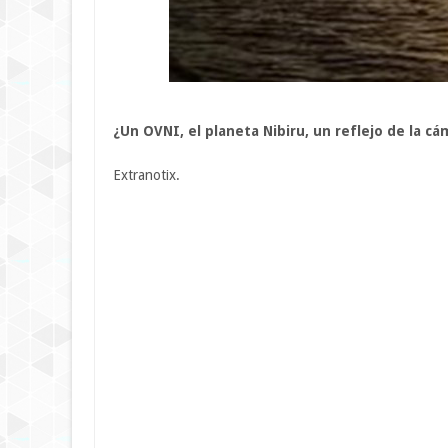
¿Un OVNI, el planeta Nibiru, un reflejo de la c
Extranotix.