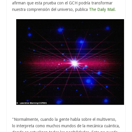
afirman que esta prueba con el GCH podría transformar
nuestra comprensión del universo, publica
The Daily Mail
.
"Normalmente, cuando la gente habla sobre el multiverso,
lo interpreta como muchos mundos de la mecánica cuántica,