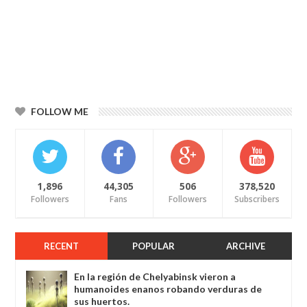
FOLLOW ME
1,896
44,305
506
378,520
Followers
Fans
Followers
Subscribers
RECENT
POPULAR
ARCHIVE
En la región de Chelyabinsk vieron a
humanoides enanos robando verduras de
sus huertos.