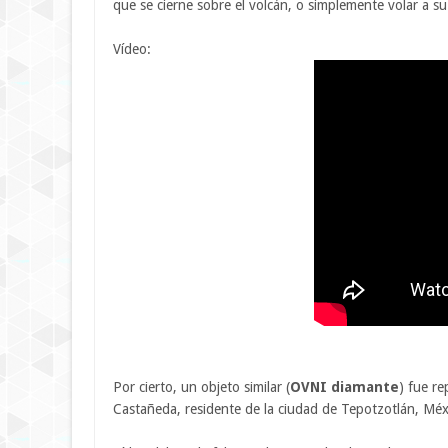
que se cierne sobre el volcán, o simplemente volar a su
Vídeo:
Por cierto, un objeto similar (
OVNI diamante
) fue r
Castañeda, residente de la ciudad de Tepotzotlán, Méx