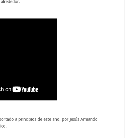
 alrededor.
eportado a principios de este año, por Jesús Armando
ico.