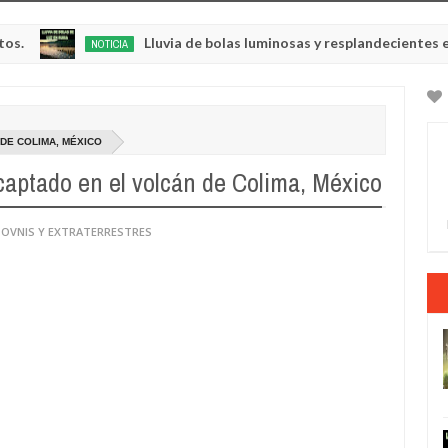
Lluvia de bolas luminosas y resplandecientes en Rusia
NOTICIA
M
2
2
DE COLIMA, MÉXICO
aptado en el volcán de Colima, México
 OVNIS Y EXTRATERRESTRES