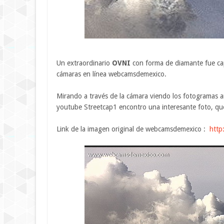
Un extraordinario
OVNI
con forma de diamante fue cap
cámaras en línea webcamsdemexico.
Mirando a través de la cámara viendo los fotogramas ar
youtube Streetcap1 encontro una interesante foto, qu
Link de la imagen original de webcamsdemexico :
http