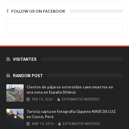
FOLLOW US ON FACEBOOK
VISITANTES
RANDOM POST
Cientos de pájaros estornidos caen muertos en
una zona en España (Video)
FEB
19,
2020
-
EXTRANOTIX MISTERIO
Turista capta en fotografía Gigante NAVE DE LUZ
en Cusco, Perú
MAY
19,
2019
-
EXTRANOTIX MISTERIO