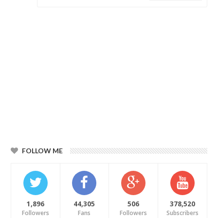
FOLLOW ME
1,896
44,305
506
378,520
Followers
Fans
Followers
Subscribers