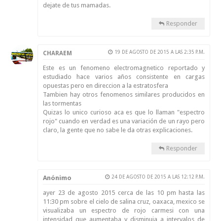
dejate de tus mamadas.
Responder
19 DE AGOSTO DE 2015 A LAS 2:35 P.M.
CHARAEM
Este es un fenomeno electromagnetico reportado y
estudiado hace varios años consistente en cargas
opuestas pero en direccion a la estratosfera
Tambien hay otros fenomenos similares producidos en
las tormentas
Quizas lo unico curioso aca es que lo llaman "espectro
rojo" cuando en verdad es una variación de un rayo pero
claro, la gente que no sabe le da otras explicaciones.
Responder
Anónimo
24 DE AGOSTO DE 2015 A LAS 12:12 P.M.
ayer 23 de agosto 2015 cerca de las 10 pm hasta las
11:30 pm sobre el cielo de salina cruz, oaxaca, mexico se
visualizaba un espectro de rojo carmesi con una
intensidad que aumentaba y disminuia a intervalos de