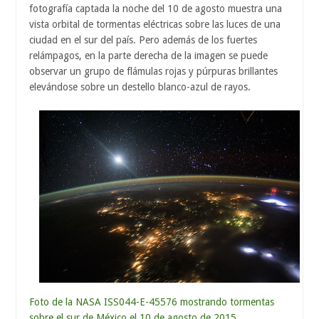
fotografía captada la noche del 10 de agosto muestra una
vista orbital de tormentas eléctricas sobre las luces de una
ciudad en el sur del país. Pero además de los fuertes
relámpagos, en la parte derecha de la imagen se puede
observar un grupo de flámulas rojas y púrpuras brillantes
elevándose sobre un destello blanco-azul de rayos.
Foto de la NASA ISS044-E-45576 mostrando tormentas
sobre el sur de México el 10 de agosto de 2015.