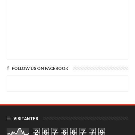
FOLLOW US ON FACEBOOK
VISITANTES
2
6
7
6
6
7
7
9