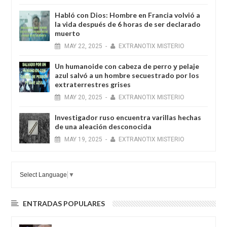
Habló con Dios: Hombre en Francia volvió a
la vida después de 6 horas de ser declarado
muerto
MAY
22,
2025
-
EXTRANOTIX MISTERIO
Un humanoide con cabeza de perro у pelaje
azul salvó a un hombre secuestrado por los
extraterrestres grises
MAY
20,
2025
-
EXTRANOTIX MISTERIO
Investigador ruso encuentra varillas hechas
de una aleación desconocida
MAY
19,
2025
-
EXTRANOTIX MISTERIO
Select Language
▼
ENTRADAS POPULARES