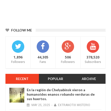
FOLLOW ME
1,896
44,305
506
378,520
Followers
Fans
Followers
Subscribers
RECENT
POPULAR
ARCHIVE
En la región de Chelyabinsk vieron a
humanoides enanos robando verduras de
sus huertos.
MAY
25,
2025
-
EXTRANOTIX MISTERIO