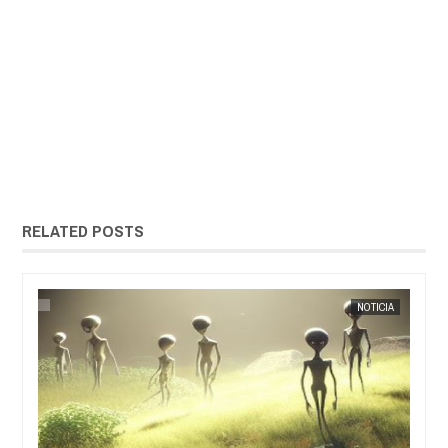
RELATED POSTS
EXTRANOTIX MISTERIO
NOTICIA
EXTRANOT