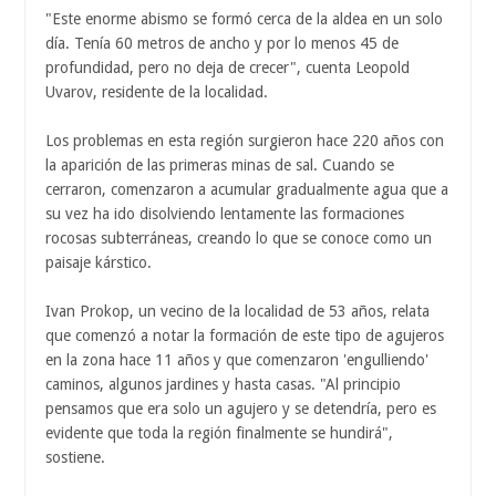
"Este enorme abismo se formó cerca de la aldea en un solo
día. Tenía 60 metros de ancho y por lo menos 45 de
profundidad, pero no deja de crecer", cuenta Leopold
Uvarov, residente de la localidad.
Los problemas en esta región surgieron hace 220 años con
la aparición de las primeras minas de sal. Cuando se
cerraron, comenzaron a acumular gradualmente agua que a
su vez ha ido disolviendo lentamente las formaciones
rocosas subterráneas, creando lo que se conoce como un
paisaje kárstico.
Ivan Prokop, un vecino de la localidad de 53 años, relata
que comenzó a notar la formación de este tipo de agujeros
en la zona hace 11 años y que comenzaron 'engulliendo'
caminos, algunos jardines y hasta casas. "Al principio
pensamos que era solo un agujero y se detendría, pero es
evidente que toda la región finalmente se hundirá",
sostiene.