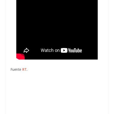
Fuente
RT
.