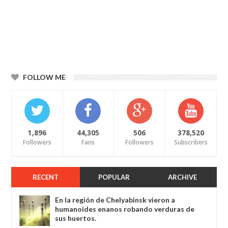
FOLLOW ME
1,896
44,305
506
378,520
Followers
Fans
Followers
Subscribers
RECENT
POPULAR
ARCHIVE
En la región de Chelyabinsk vieron a
humanoides enanos robando verduras de
sus huertos.