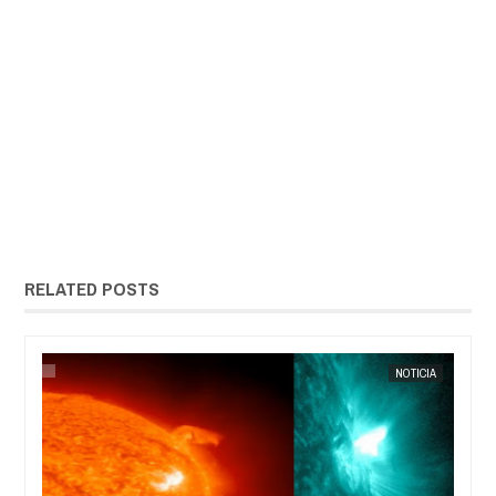
RELATED POSTS
ERIO
NOTICIA
EXTRANOTIX MISTERIO