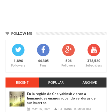
FOLLOW ME
1,896
44,305
506
378,520
Followers
Fans
Followers
Subscribers
RECENT
POPULAR
ARCHIVE
En la región de Chelyabinsk vieron a
humanoides enanos robando verduras de
sus huertos.
MAY
25,
2025
-
EXTRANOTIX MISTERIO