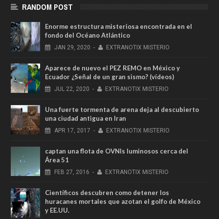
RANDOM POST
Enorme estructura misteriosa encontrada en el
fondo del Océano Atlántico
JAN
29,
2020
-
EXTRANOTIX MISTERIO
Aparece de nuevo el PEZ REMO en México y
Ecuador ¿Señal de un gran sismo? (vídeos)
JUL
22,
2020
-
EXTRANOTIX MISTERIO
Una fuerte tormenta de arena deja al descubierto
una ciudad antigua en Iran
APR
17,
2017
-
EXTRANOTIX MISTERIO
captan una flota de OVNIs luminosos cerca del
Área 51
FEB
27,
2016
-
EXTRANOTIX MISTERIO
Científicos descubren como detener los
huracanes mortales que azotan el golfo de México
y EE.UU.