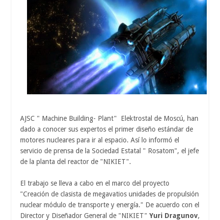
AJSC " Machine Building- Plant" Elektrostal de Moscú, han
dado a conocer sus expertos el primer diseño estándar de
motores nucleares para ir al espacio. Así lo informó el
servicio de prensa de la Sociedad Estatal " Rosatom", el jefe
de la planta del reactor de "NIKIET".
El trabajo se lleva a cabo en el marco del proyecto
"Creación de clasista de megavatios unidades de propulsión
nuclear módulo de transporte y energía." De acuerdo con el
Director y Diseñador General de "NIKIET"
Yuri Dragunov
,