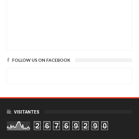
FOLLOW US ON FACEBOOK
VISITANTES
2
6
7
6
9
2
9
0