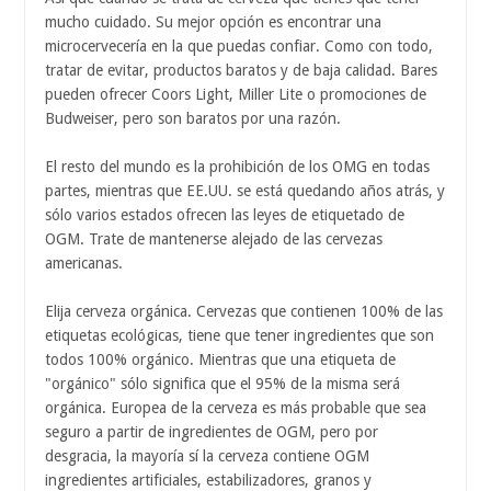
mucho cuidado. Su mejor opción es encontrar una
microcervecería en la que puedas confiar. Como con todo,
tratar de evitar, productos baratos y de baja calidad. Bares
pueden ofrecer Coors Light, Miller Lite o promociones de
Budweiser, pero son baratos por una razón.
El resto del mundo es la prohibición de los OMG en todas
partes, mientras que EE.UU. se está quedando años atrás, y
sólo varios estados ofrecen las leyes de etiquetado de
OGM. Trate de mantenerse alejado de las cervezas
americanas.
Elija cerveza orgánica. Cervezas que contienen 100% de las
etiquetas ecológicas, tiene que tener ingredientes que son
todos 100% orgánico. Mientras que una etiqueta de
"orgánico" sólo significa que el 95% de la misma será
orgánica. Europea de la cerveza es más probable que sea
seguro a partir de ingredientes de OGM, pero por
desgracia, la mayoría sí la cerveza contiene OGM
ingredientes artificiales, estabilizadores, granos y