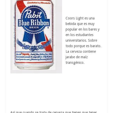
Coors Light es una
bebida que es muy
popular en los bares y
en los estudiantes
universitarios. Sobre
todo porque es barato.
La cerveza contiene
jarabe de maíz
transgénico.
Así que cuando se trata de cerveza que tienes que tener