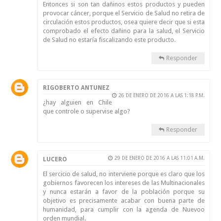
Entonces si son tan dañinos estos productos y pueden
provocar cáncer, porque el Servicio de Salud no retira de
circulación estos productos, osea quiere decir que si esta
comprobado el efecto dañino para la salud, el Servicio
de Salud no estaría fiscalizando este producto.
Responder
RIGOBERTO ANTUNEZ
26 DE ENERO DE 2016 A LAS 1:18 P.M.
¿hay alguien en Chile
que controle o supervise algo?
Responder
29 DE ENERO DE 2016 A LAS 11:01 A.M.
LUCERO
El sercicio de salud, no interviene porque es claro que los
gobiernos favorecen los intereses de las Multinacionales
y nunca estarán a favor de la población porque su
objetivo es precisamente acabar con buena parte de
humanidad, para cumplir con la agenda de Nuevoo
orden mundial.