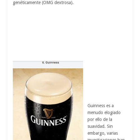
genéticamente (OMG dextrosa).
Guinness es a
menudo elogiado
por ello de la
suavidad. Sin
embargo, varias