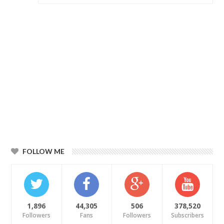
FOLLOW ME
1,896
44,305
506
378,520
Followers
Fans
Followers
Subscribers