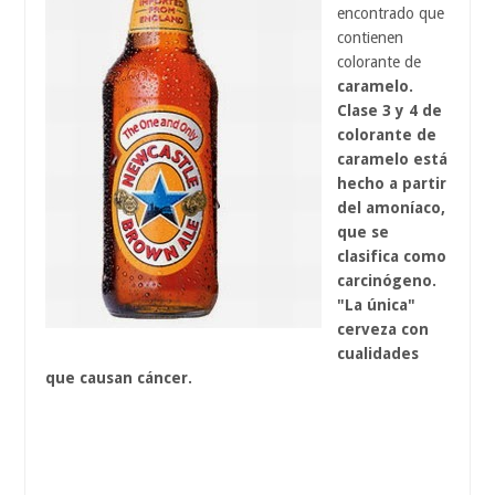
encontrado que
contienen
colorante de
caramelo.
Clase 3 y 4 de
colorante de
caramelo está
hecho a partir
del amoníaco,
que se
clasifica como
carcinógeno.
"La única"
cerveza con
cualidades
que causan cáncer.