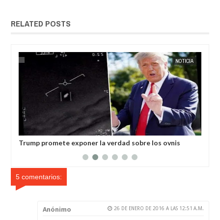
RELATED POSTS
NOTICIA
EXTRANOTIX MISTERIO
exponer la verdad sobre los ovnis
Más de 250 niños realiza
en Holanda
5 comentarios:
Anónimo
26 DE ENERO DE 2016 A LAS 12:51 A.M.