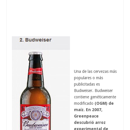
Una de las cervezas más
populares o más
publicitadas es
Budweiser. Budweiser
contiene genéticamente
modificado
(OGM) de
maíz. En 2007,
Greenpeace
descubrió arroz
experimental de