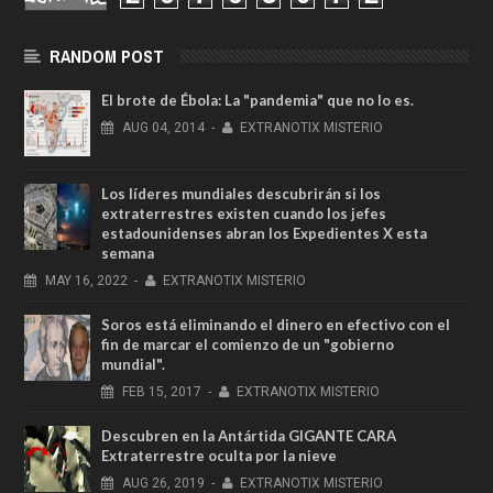
RANDOM POST
El brote de Ébola: La "pandemia" que no lo es.
AUG
04,
2014
-
EXTRANOTIX MISTERIO
Los líderes mundiales descubrirán si los
extraterrestres existen cuando los jefes
estadounidenses abran los Expedientes X esta
semana
MAY
16,
2022
-
EXTRANOTIX MISTERIO
Soros está eliminando el dinero en efectivo con el
fin de marcar el comienzo de un "gobierno
mundial".
FEB
15,
2017
-
EXTRANOTIX MISTERIO
Descubren en la Antártida GIGANTE CARA
Extraterrestre oculta por la nieve
AUG
26,
2019
-
EXTRANOTIX MISTERIO