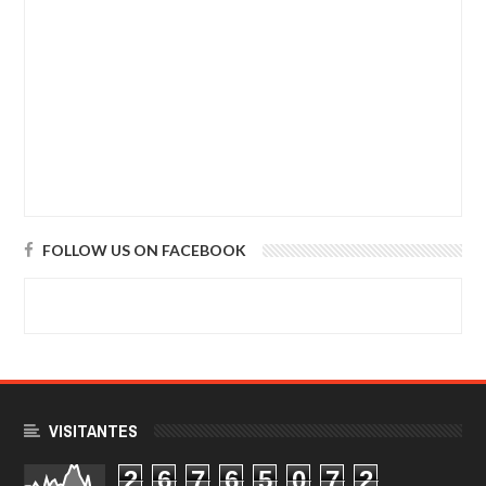
FOLLOW US ON FACEBOOK
VISITANTES
2
6
7
6
5
0
7
2