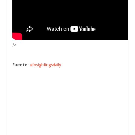
/>
Fuente:
ufosightingsdaily