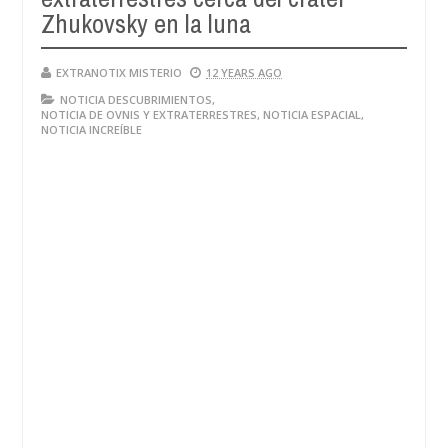
28,
Zhukovsky en la luna
4
2024
EXTRANOTIX MISTERIO
12 YEARS AGO
NOTICIA DESCUBRIMIENTOS
,
NOTICIA DE OVNIS Y EXTRATERRESTRES
,
NOTICIA ESPACIAL
,
NOTICIA INCREÍBLE