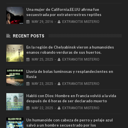
Una mujer de California.EE.UU afirma fue
secuestrada por extraterrestres reptiles
MAY
29,
2016
-
EXTRANOTIX MISTERIO
RECENT POSTS
En la región de Chelyabinsk vieron a humanoides
enanos robando verduras de sus huertos.
MAY
25,
2025
-
EXTRANOTIX MISTERIO
Lluvia de bolas luminosas y resplandecientes en
Rusia
MAY
23,
2025
-
EXTRANOTIX MISTERIO
Habló con Dios: Hombre en Francia volvió a la vida
después de 6 horas de ser declarado muerto
MAY
22,
2025
-
EXTRANOTIX MISTERIO
Un humanoide con cabeza de perro у pelaje azul
salvó a un hombre secuestrado por los