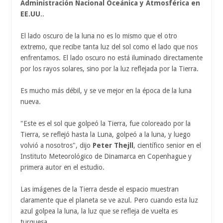
Administración Nacional Oceánica y Atmosférica en
EE.UU
..
El lado oscuro de la luna no es lo mismo que el otro
extremo, que recibe tanta luz del sol como el lado que nos
enfrentamos. El lado oscuro no está iluminado directamente
por los rayos solares, sino por la luz reflejada por la Tierra.
Es mucho más débil, y se ve mejor en la época de la luna
nueva.
"Este es el sol que golpeó la Tierra, fue coloreado por la
Tierra, se reflejó hasta la Luna, golpeó a la luna, y luego
volvió a nosotros", dijo
Peter Thejll
, científico senior en el
Instituto Meteorológico de Dinamarca en Copenhague y
primera autor en el estudio.
Las imágenes de la Tierra desde el espacio muestran
claramente que el planeta se ve azul. Pero cuando esta luz
azul golpea la luna, la luz que se refleja de vuelta es
turquesa.