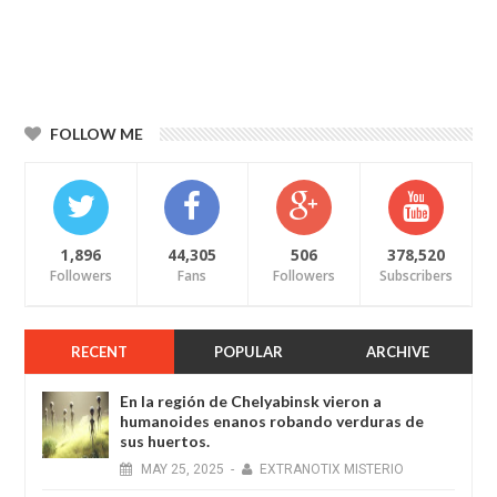
FOLLOW ME
1,896
44,305
506
378,520
Followers
Fans
Followers
Subscribers
RECENT
POPULAR
ARCHIVE
En la región de Chelyabinsk vieron a
humanoides enanos robando verduras de
sus huertos.
MAY
25,
2025
-
EXTRANOTIX MISTERIO