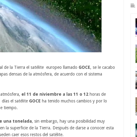
l de la Tierra el satélite europeo llamado
GOCE
, se le cacabo
capas densas de la atmósfera, de acuerdo con el sistema
a atmósfera,
el 11 de niviembre a las 11 o 12
horas de
días el satélite
GOCE
ha tenido muchos cambios y por lo
de tiempo.
de una tonelada
, sin embargo, hay una posibilidad muy
n la superficie de la Tierra. Después de darse a conocer esta
den caer esos restos del satélite.