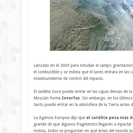
Lanzado en el 2009 para estudiar el campo gravitaciona
el combustible y se estima que el lunes entrara en las 
estadounidense de control del espacio.
El satélite Goce puede entrar en las capas densas de l
Moscúin forma
Interfax
. Sin embargo, en los últimos 
tanto puede entrar en la atmósfera de la Tierra antes 
La Agencia Europea dijo que
el satélite pesa más 
grande de que algunos fragmentos llegarán a inpactar e
noticia, todos se preguntan en qué áreas del mundo pue