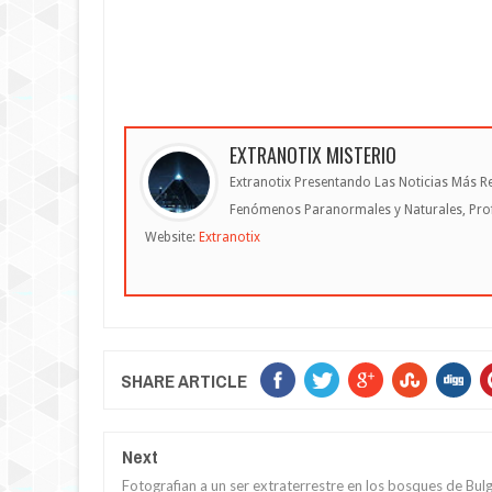
EXTRANOTIX MISTERIO
Extranotix Presentando Las Noticias Más Re
Fenómenos Paranormales y Naturales, Profe
Website:
Extranotix
SHARE ARTICLE
Next
Fotografian a un ser extraterrestre en los bosques de Bulg