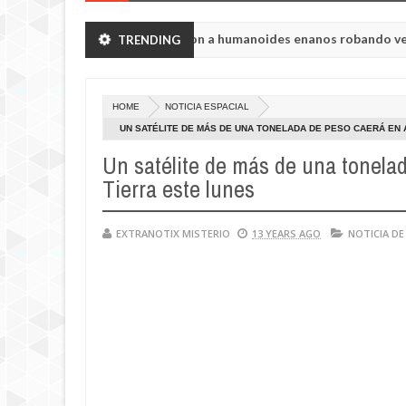
gión de Chelyabinsk vieron a humanoides enanos robando verduras d
TRENDING
HOME
NOTICIA ESPACIAL
UN SATÉLITE DE MÁS DE UNA TONELADA DE PESO CAERÁ EN 
Un satélite de más de una tonelad
Tierra este lunes
EXTRANOTIX MISTERIO
13 YEARS AGO
NOTICIA DE