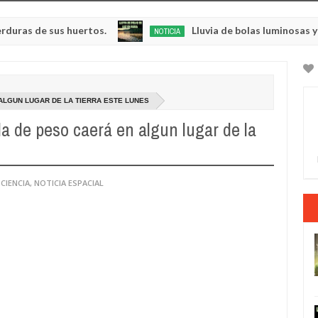
e sus huertos.
Lluvia de bolas luminosas y resplan
NOTICIA
May
23,
0
2025
ALGUN LUGAR DE LA TIERRA ESTE LUNES
a de peso caerá en algun lugar de la
 CIENCIA
,
NOTICIA ESPACIAL