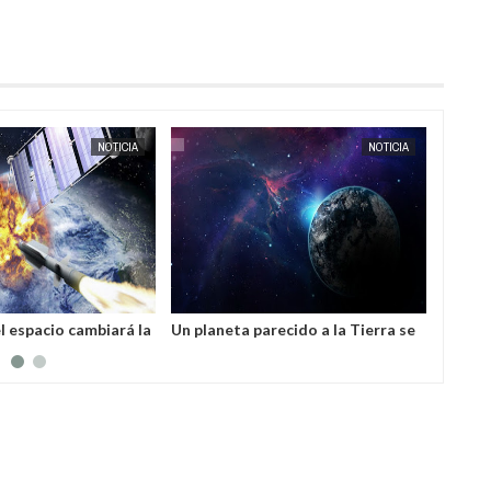
SEP
27,
2023
NOTICIA
NOTICIA
el espacio cambiará la
Un planeta parecido a la Tierra se
Astero
la humanidad, afirma
esconde en algún lugar detrás de
peligr
dounidense
Plutón
planet