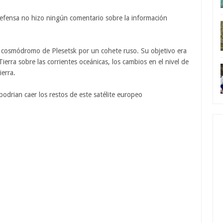
e defensa no hizo ningún comentario sobre la información
 cosmódromo de Plesetsk por un cohete ruso. Su objetivo era
Tierra sobre las corrientes oceánicas, los cambios en el nivel de
ierra.
rian caer los restos de este satélite europeo